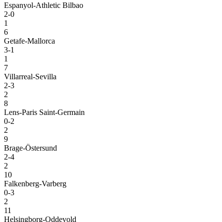
Espanyol-Athletic Bilbao
2-0
1
6
Getafe-Mallorca
3-1
1
7
Villarreal-Sevilla
2-3
2
8
Lens-Paris Saint-Germain
0-2
2
9
Brage-Östersund
2-4
2
10
Falkenberg-Varberg
0-3
2
11
Helsingborg-Oddevold