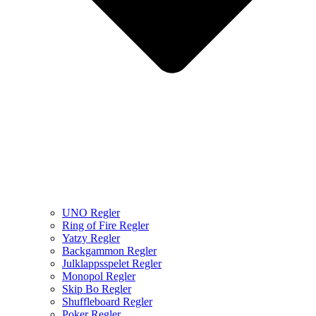
UNO Regler
Ring of Fire Regler
Yatzy Regler
Backgammon Regler
Julklappsspelet Regler
Monopol Regler
Skip Bo Regler
Shuffleboard Regler
Poker Regler