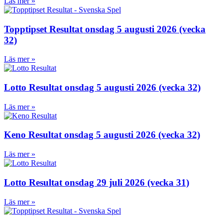
Läs mer »
Topptipset Resultat onsdag 5 augusti 2026 (vecka
32)
Läs mer »
Lotto Resultat onsdag 5 augusti 2026 (vecka 32)
Läs mer »
Keno Resultat onsdag 5 augusti 2026 (vecka 32)
Läs mer »
Lotto Resultat onsdag 29 juli 2026 (vecka 31)
Läs mer »