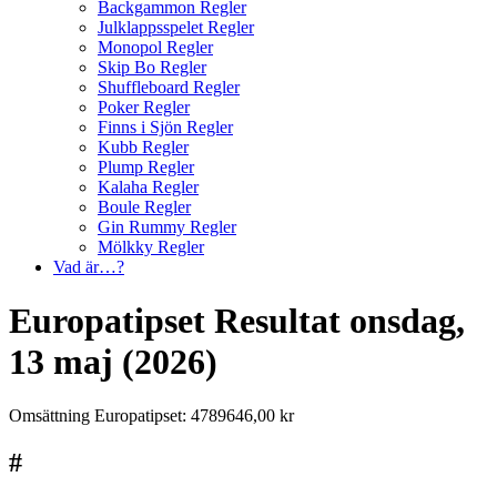
Backgammon Regler
Julklappsspelet Regler
Monopol Regler
Skip Bo Regler
Shuffleboard Regler
Poker Regler
Finns i Sjön Regler
Kubb Regler
Plump Regler
Kalaha Regler
Boule Regler
Gin Rummy Regler
Mölkky Regler
Vad är…?
Europatipset
Resultat onsdag,
13 maj (2026)
Omsättning Europatipset:
4789646,00
kr
#