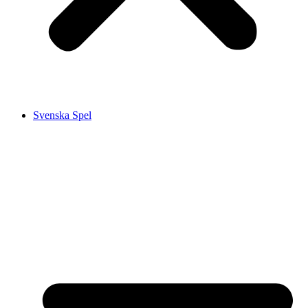
Svenska Spel