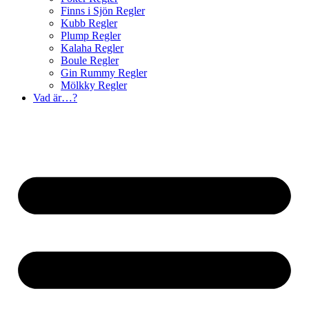
Finns i Sjön Regler
Kubb Regler
Plump Regler
Kalaha Regler
Boule Regler
Gin Rummy Regler
Mölkky Regler
Vad är…?