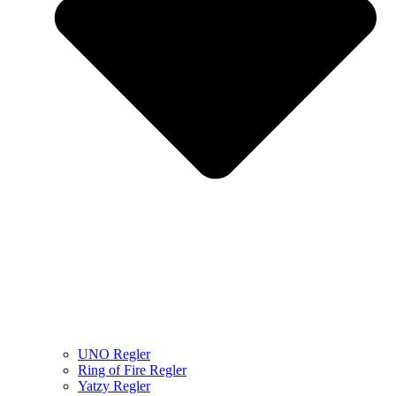
UNO Regler
Ring of Fire Regler
Yatzy Regler