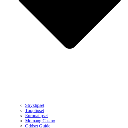
Stryktipset
Topptipset
Europatipset
Momang Casino
Oddset Guide