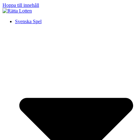
Hoppa till innehåll
Svenska Spel