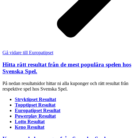
Gå vidare till Europatipset
Hitta rätt resultat från de mest populära spelen hos
Svenska Spel.
På nedan resultatsidor hittar ni alla kuponger och rätt resultat från
respektive spel hos Svenska Spel.
Stryktipset Resultat
Topptipset Resultat
Europatipset Resultat
Powerplay Resultat
Lotto Resultat
Keno Resultat