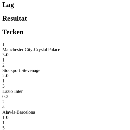
Lag
Resultat
Tecken
1
Manchester City-Crystal Palace
3-0
1
2
Stockport-Stevenage
2-0
1
3
Lazio-Inter
0-2
2
4
Alavés-Barcelona
1-0
1
5