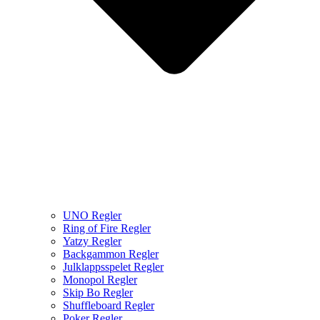
UNO Regler
Ring of Fire Regler
Yatzy Regler
Backgammon Regler
Julklappsspelet Regler
Monopol Regler
Skip Bo Regler
Shuffleboard Regler
Poker Regler