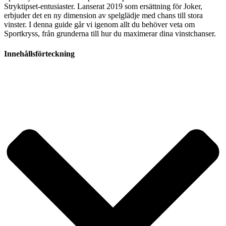
Stryktipset-entusiaster. Lanserat 2019 som ersättning för Joker,
erbjuder det en ny dimension av spelglädje med chans till stora
vinster. I denna guide går vi igenom allt du behöver veta om
Sportkryss, från grunderna till hur du maximerar dina vinstchanser.
Innehållsförteckning