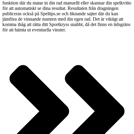
funktion där du matar in din rad manuellt eller skannar din spelkvitto
för att automatiskt se dina resultat. Resultaten från dragningen
publiceras också på Speltips.se och liknande sajter där du kan
jämföra de vinnande numren med din egen rad. Det är viktigt att
komma ihåg att rätta ditt Sportkryss snabbt, då det finns en tidsgräns
för att hämta ut eventuella vinster.