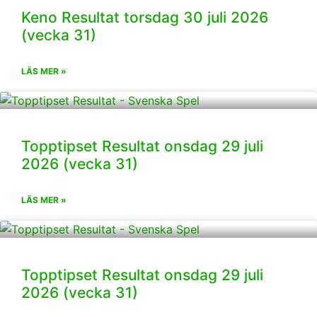
Keno Resultat torsdag 30 juli 2026
(vecka 31)
LÄS MER »
Topptipset Resultat onsdag 29 juli
2026 (vecka 31)
LÄS MER »
Topptipset Resultat onsdag 29 juli
2026 (vecka 31)