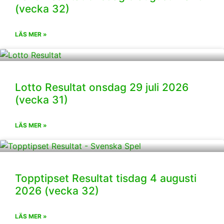
(vecka 32)
LÄS MER »
Lotto Resultat onsdag 29 juli 2026
(vecka 31)
LÄS MER »
Topptipset Resultat tisdag 4 augusti
2026 (vecka 32)
LÄS MER »