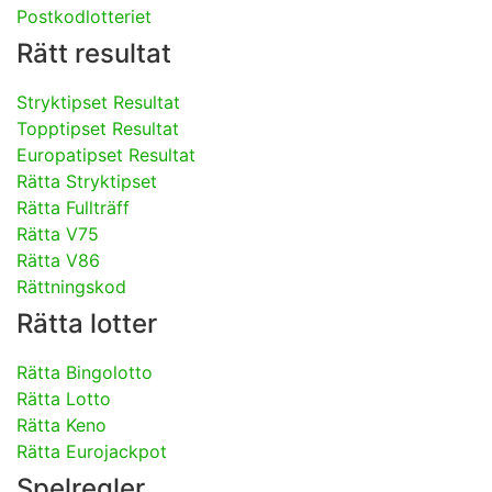
Postkodlotteriet
Rätt resultat
Stryktipset Resultat
Topptipset Resultat
Europatipset Resultat
Rätta Stryktipset
Rätta Fullträff
Rätta V75
Rätta V86
Rättningskod
Rätta lotter
Rätta Bingolotto
Rätta Lotto
Rätta Keno
Rätta Eurojackpot
Spelregler