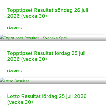
Topptipset Resultat söndag 26 juli
2026 (vecka 30)
LÄS MER »
Topptipset Resultat lördag 25 juli
2026 (vecka 30)
LÄS MER »
Lotto Resultat lördag 25 juli 2026
(vecka 30)