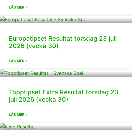
LÄS MER »
Europatipset Resultat torsdag 23 juli
2026 (vecka 30)
LÄS MER »
Topptipset Extra Resultat torsdag 23
juli 2026 (vecka 30)
LÄS MER »