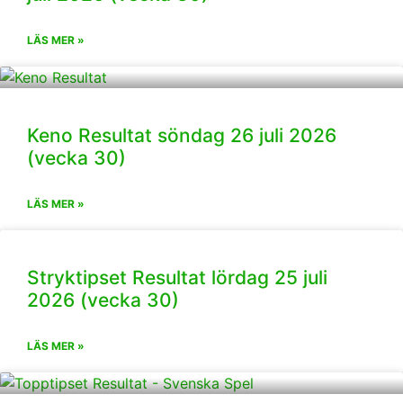
LÄS MER »
Keno Resultat söndag 26 juli 2026
(vecka 30)
LÄS MER »
Stryktipset Resultat lördag 25 juli
2026 (vecka 30)
LÄS MER »