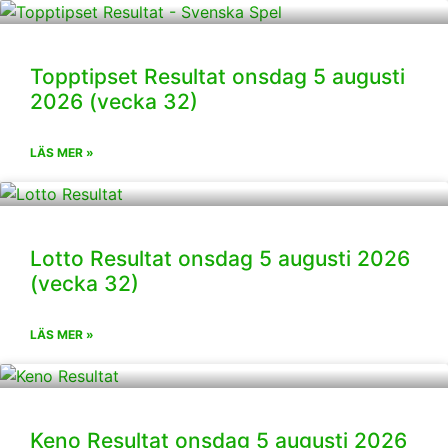
Topptipset Resultat onsdag 5 augusti
2026 (vecka 32)
LÄS MER »
Lotto Resultat onsdag 5 augusti 2026
(vecka 32)
LÄS MER »
Keno Resultat onsdag 5 augusti 2026