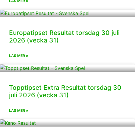
LÄS MER »
Europatipset Resultat torsdag 30 juli
2026 (vecka 31)
LÄS MER »
Topptipset Extra Resultat torsdag 30
juli 2026 (vecka 31)
LÄS MER »