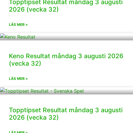
Topptipset Resultat måndag 3 augusti
2026 (vecka 32)
LÄS MER »
Keno Resultat måndag 3 augusti 2026
(vecka 32)
LÄS MER »
Topptipset Resultat måndag 3 augusti
2026 (vecka 32)
LÄS MER »