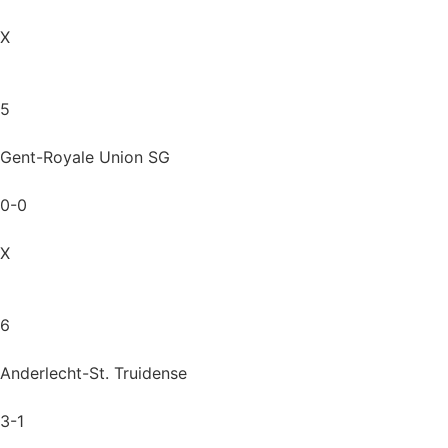
X
5
Gent-Royale Union SG
0-0
X
6
Anderlecht-St. Truidense
3-1