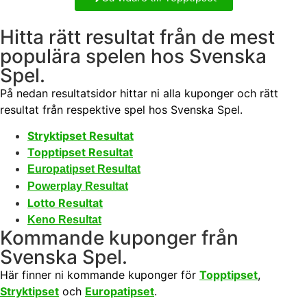
Hitta rätt resultat från de mest
populära spelen hos Svenska
Spel.
På nedan resultatsidor hittar ni alla kuponger och rätt
resultat från respektive spel hos Svenska Spel.
Stryktipset Resultat
Topptipset Resultat
Europatipset Resultat
Powerplay Resultat
Lotto Resultat
Keno Resultat
Kommande kuponger från
Svenska Spel.
Här finner ni kommande kuponger för
Topptipset
,
Stryktipset
och
Europatipset
.