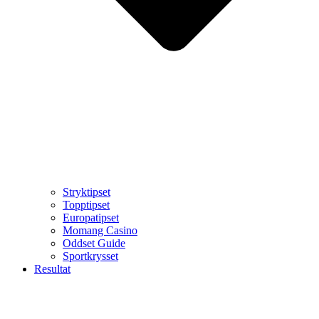
Stryktipset
Topptipset
Europatipset
Momang Casino
Oddset Guide
Sportkrysset
Resultat