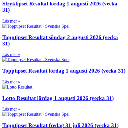
Stryktipset Resultat lördag 1 augusti 2026 (vecka
31)
Läs mer »
Topptipset Resultat söndag 2 augusti 2026 (vecka
31)
Läs mer »
Topptipset Resultat lördag 1 augusti 2026 (vecka 31)
Läs mer »
Lotto Resultat lördag 1 augusti 2026 (vecka 31)
Läs mer »
Topptipset Resultat fredag 31 juli 2026 (vecka 31)