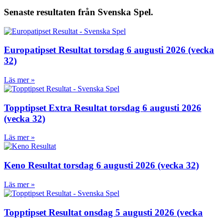
Senaste resultaten från Svenska Spel.
Europatipset Resultat torsdag 6 augusti 2026 (vecka
32)
Läs mer »
Topptipset Extra Resultat torsdag 6 augusti 2026
(vecka 32)
Läs mer »
Keno Resultat torsdag 6 augusti 2026 (vecka 32)
Läs mer »
Topptipset Resultat onsdag 5 augusti 2026 (vecka