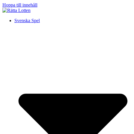
Hoppa till innehåll
Svenska Spel