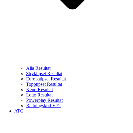
Alla Resultat
Stryktipset Resultat
Europatipset Resultat
Topptipset Resultat
Keno Resultat
Lotto Resultat
Powerplay Resultat
Rättningskod V75
ATG