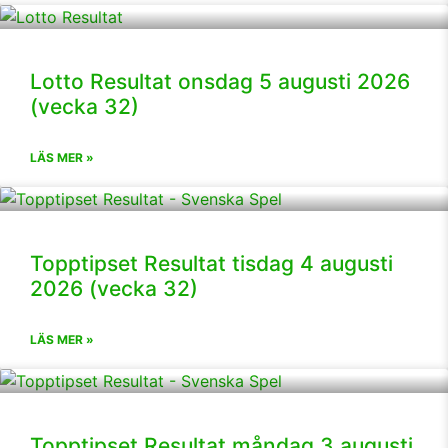
Lotto Resultat onsdag 5 augusti 2026
(vecka 32)
LÄS MER »
Topptipset Resultat tisdag 4 augusti
2026 (vecka 32)
LÄS MER »
Topptipset Resultat måndag 3 augusti