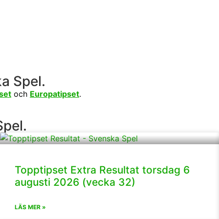
a Spel.
set
och
Europatipset
.
Spel.
Topptipset Extra Resultat torsdag 6
augusti 2026 (vecka 32)
LÄS MER »