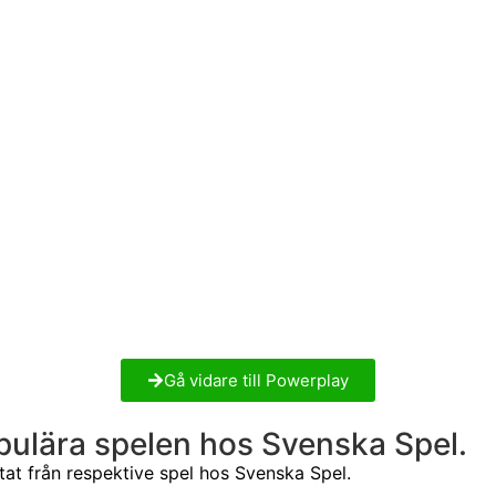
Gå vidare till Powerplay
populära spelen hos Svenska Spel.
ltat från respektive spel hos Svenska Spel.