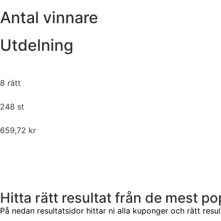
Antal vinnare
Utdelning
8 rätt
248
st
659,72
kr
Hitta rätt resultat från de mest 
På nedan resultatsidor hittar ni alla kuponger och rätt resu