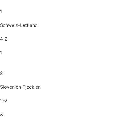
1
Schweiz-Lettland
4-2
1
2
Slovenien-Tjeckien
2-2
X