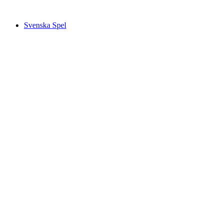
Hoppa
till
Svenska Spel
innehåll