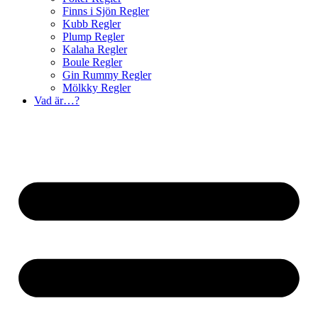
Finns i Sjön Regler
Kubb Regler
Plump Regler
Kalaha Regler
Boule Regler
Gin Rummy Regler
Mölkky Regler
Vad är…?