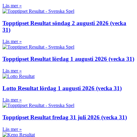
Läs mer »
Topptipset Resultat söndag 2 augusti 2026 (vecka
31)
Läs mer »
Topptipset Resultat lördag 1 augusti 2026 (vecka 31)
Läs mer »
Lotto Resultat lördag 1 augusti 2026 (vecka 31)
Läs mer »
Topptipset Resultat fredag 31 juli 2026 (vecka 31)
Läs mer »