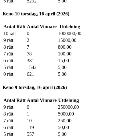
5 rätt
5292
5,00
Keno 10
torsdag, 16 april (2026)
Antal Rätt
Antal Vinnare
Utdelning
10 rätt
0
1000000,00
9 rätt
2
15000,00
8 rätt
7
800,00
7 rätt
78
100,00
6 rätt
381
15,00
5 rätt
1542
5,00
0 rätt
621
5,00
Keno 9
torsdag, 16 april (2026)
Antal Rätt
Antal Vinnare
Utdelning
9 rätt
0
250000,00
8 rätt
1
5000,00
7 rätt
10
250,00
6 rätt
119
50,00
5 rätt
557
5,00