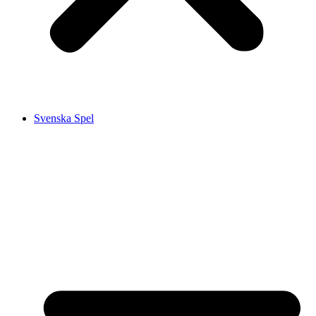
Svenska Spel