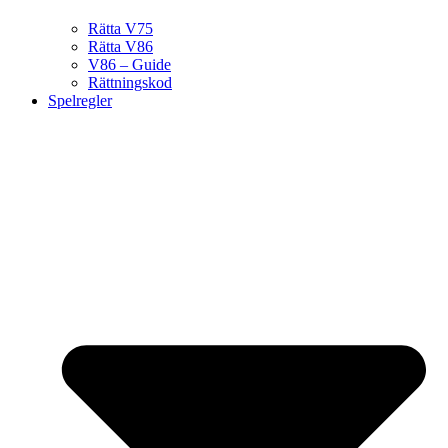
Rätta V75
Rätta V86
V86 – Guide
Rättningskod
Spelregler