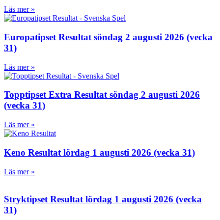
Läs mer »
Europatipset Resultat söndag 2 augusti 2026 (vecka
31)
Läs mer »
Topptipset Extra Resultat söndag 2 augusti 2026
(vecka 31)
Läs mer »
Keno Resultat lördag 1 augusti 2026 (vecka 31)
Läs mer »
Stryktipset Resultat lördag 1 augusti 2026 (vecka
31)