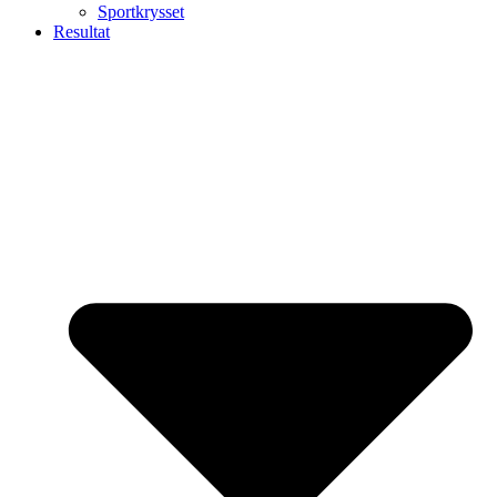
Sportkrysset
Resultat