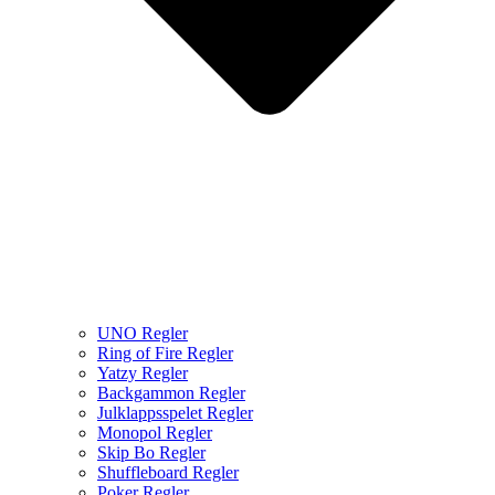
UNO Regler
Ring of Fire Regler
Yatzy Regler
Backgammon Regler
Julklappsspelet Regler
Monopol Regler
Skip Bo Regler
Shuffleboard Regler
Poker Regler