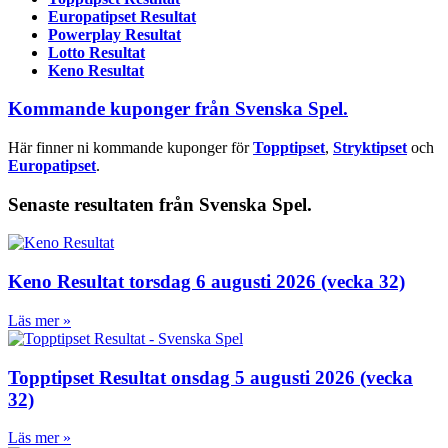
Europatipset Resultat
Powerplay Resultat
Lotto Resultat
Keno Resultat
Kommande kuponger från Svenska Spel.
Här finner ni kommande kuponger för
Topptipset
,
Stryktipset
och
Europatipset
.
Senaste resultaten från Svenska Spel.
Keno Resultat torsdag 6 augusti 2026 (vecka 32)
Läs mer »
Topptipset Resultat onsdag 5 augusti 2026 (vecka
32)
Läs mer »