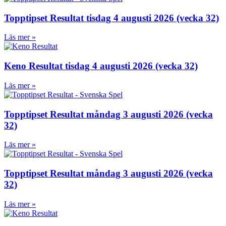
Topptipset Resultat tisdag 4 augusti 2026 (vecka 32)
Läs mer »
Keno Resultat tisdag 4 augusti 2026 (vecka 32)
Läs mer »
Topptipset Resultat måndag 3 augusti 2026 (vecka
32)
Läs mer »
Topptipset Resultat måndag 3 augusti 2026 (vecka
32)
Läs mer »