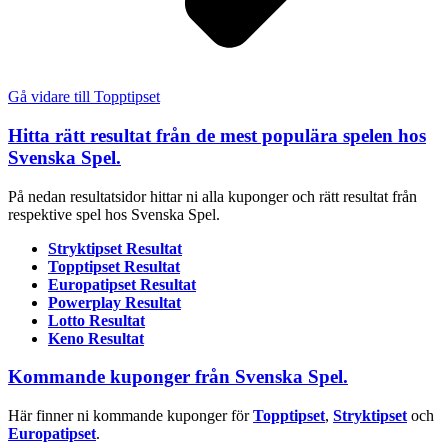
Gå vidare till Topptipset
Hitta rätt resultat från de mest populära spelen hos
Svenska Spel.
På nedan resultatsidor hittar ni alla kuponger och rätt resultat från
respektive spel hos Svenska Spel.
Stryktipset Resultat
Topptipset Resultat
Europatipset Resultat
Powerplay Resultat
Lotto Resultat
Keno Resultat
Kommande kuponger från Svenska Spel.
Här finner ni kommande kuponger för
Topptipset
,
Stryktipset
och
Europatipset
.