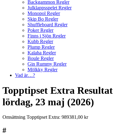
Backgammon Regler
Julklappsspelet Regler
Monopol Regler
Skip Bo Regler
Shuffleboard Regler
Poker Regler
Finns i Sjön Regler
Kubb Regler
Plump Regler
Kalaha Regler
Boule Regler
Gin Rummy Regler
Mölkky Regler
Vad är…?
Topptipset Extra
Resultat
lördag, 23 maj (2026)
Omsättning Topptipset Extra:
989381,00
kr
#