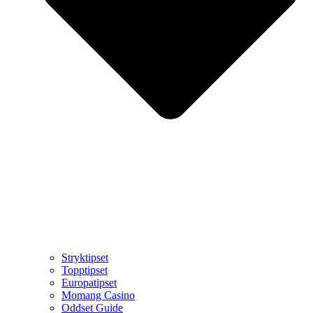
Stryktipset
Topptipset
Europatipset
Momang Casino
Oddset Guide