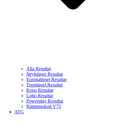
Alla Resultat
Stryktipset Resultat
Europatipset Resultat
Topptipset Resultat
Keno Resultat
Lotto Resultat
Powerplay Resultat
Rättningskod V75
ATG