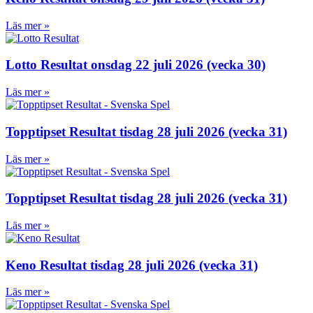
Läs mer »
Lotto Resultat onsdag 22 juli 2026 (vecka 30)
Läs mer »
Topptipset Resultat tisdag 28 juli 2026 (vecka 31)
Läs mer »
Topptipset Resultat tisdag 28 juli 2026 (vecka 31)
Läs mer »
Keno Resultat tisdag 28 juli 2026 (vecka 31)
Läs mer »