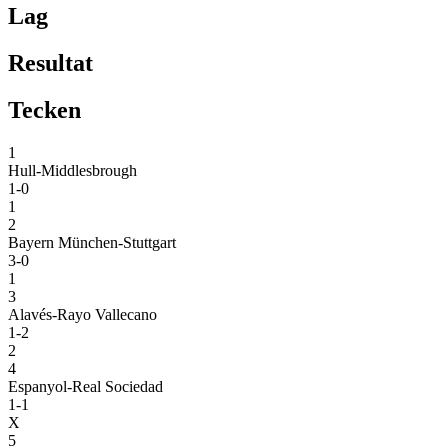
Lag
Resultat
Tecken
1
Hull-Middlesbrough
1-0
1
2
Bayern München-Stuttgart
3-0
1
3
Alavés-Rayo Vallecano
1-2
2
4
Espanyol-Real Sociedad
1-1
X
5