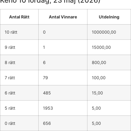
Keno 10
lördag, 23 maj (2026)
Antal Rätt
Antal Vinnare
Utdelning
10 rätt
0
1000000,00
9 rätt
1
15000,00
8 rätt
6
800,00
7 rätt
79
100,00
6 rätt
485
15,00
5 rätt
1953
5,00
0 rätt
656
5,00