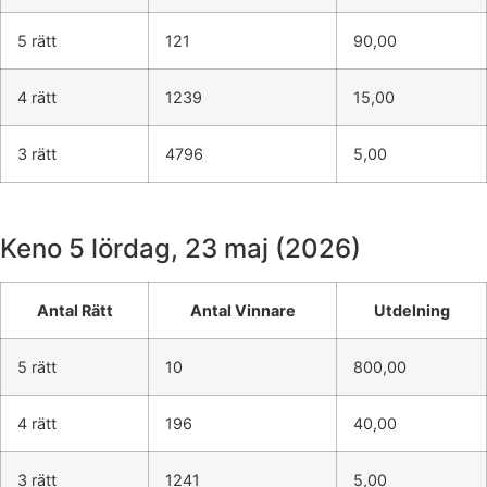
5 rätt
121
90,00
4 rätt
1239
15,00
3 rätt
4796
5,00
Keno 5
lördag, 23 maj (2026)
Antal Rätt
Antal Vinnare
Utdelning
5 rätt
10
800,00
4 rätt
196
40,00
3 rätt
1241
5,00