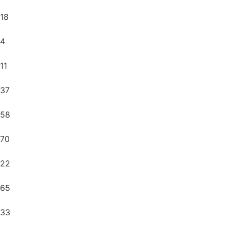
18
4
11
37
58
70
22
65
33