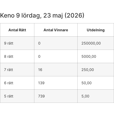
Keno 9
lördag, 23 maj (2026)
Antal Rätt
Antal Vinnare
Utdelning
9 rätt
0
250000,00
8 rätt
0
5000,00
7 rätt
16
250,00
6 rätt
139
50,00
5 rätt
739
5,00