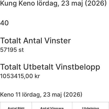
Kung Keno
lördag, 23 maj (2026)
40
Totalt Antal Vinster
57195
st
Totalt Utbetalt Vinstbelopp
1053415,00
kr
Keno 11
lördag, 23 maj (2026)
Antal Rätt
Antal Vinnare
Utdelning