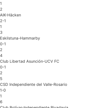
1
2
AIK-Häcken
2-1
1
3
Eskilstuna-Hammarby
0-1
2
4
Club Libertad Asunción-UCV FC
0-1
2
5
CSD Independiente del Valle-Rosario
1-0
1
6
Club Bolívar-Independiente Rivadavia