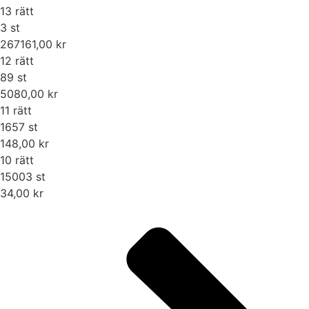
13 rätt
3
st
267161,00
kr
12 rätt
89
st
5080,00
kr
11 rätt
1657
st
148,00
kr
10 rätt
15003
st
34,00
kr