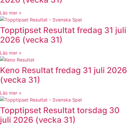
Läs mer »
Topptipset Resultat fredag 31 juli
2026 (vecka 31)
Läs mer »
Keno Resultat fredag 31 juli 2026
(vecka 31)
Läs mer »
Topptipset Resultat torsdag 30
juli 2026 (vecka 31)