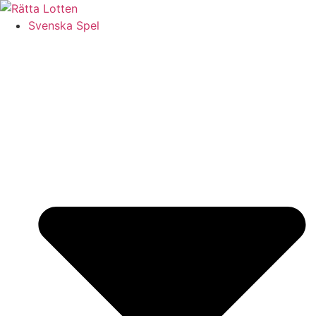
Hoppa
till
Svenska Spel
innehåll