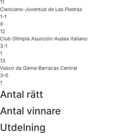
11
Cienciano-Juventud de Las Piedras
1-1
X
12
Club Olimpia Asunción-Audax Italiano
3-1
1
13
Vasco da Gama-Barracas Central
3-0
1
Antal rätt
Antal vinnare
Utdelning