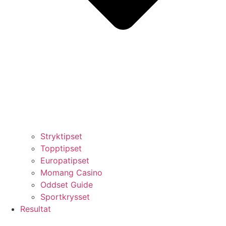
Stryktipset
Topptipset
Europatipset
Momang Casino
Oddset Guide
Sportkrysset
Resultat