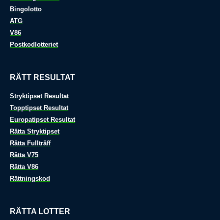
Bingolotto
ATG
V86
Postkodlotteriet
RÄTT RESULTAT
Stryktipset Resultat
Topptipset Resultat
Europatipset Resultat
Rätta Stryktipset
Rätta Fullträff
Rätta V75
Rätta V86
Rättningskod
RÄTTA LOTTER