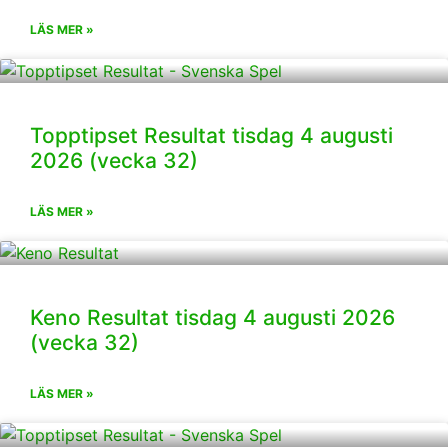
LÄS MER »
Topptipset Resultat tisdag 4 augusti
2026 (vecka 32)
LÄS MER »
Keno Resultat tisdag 4 augusti 2026
(vecka 32)
LÄS MER »