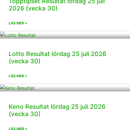
Topptipset Resultat lördag 25 juli
2026 (vecka 30)
LÄS MER »
Lotto Resultat lördag 25 juli 2026
(vecka 30)
LÄS MER »
Keno Resultat lördag 25 juli 2026
(vecka 30)
LÄS MER »