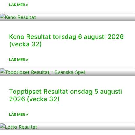
LÄS MER »
Keno Resultat torsdag 6 augusti 2026
(vecka 32)
LÄS MER »
Topptipset Resultat onsdag 5 augusti
2026 (vecka 32)
LÄS MER »