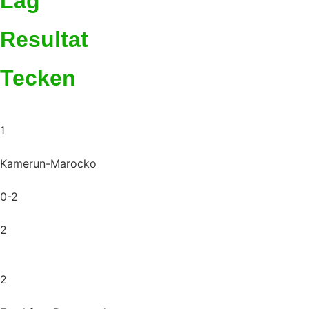
Lag
Resultat
Tecken
1
Kamerun-Marocko
0-2
2
2