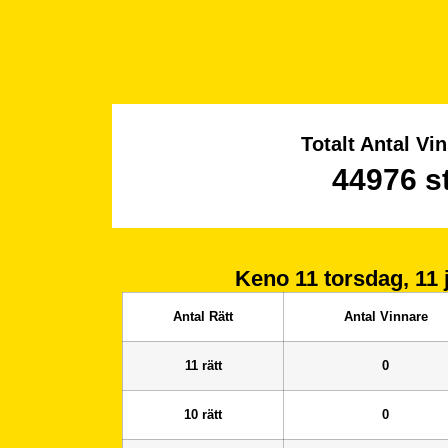
Totalt Antal Vin
44976
s
Keno 11
torsdag, 11 
Antal Rätt
Antal Vinnare
11 rätt
0
10 rätt
0