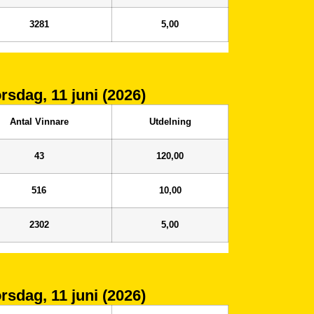
3281
5,00
orsdag, 11 juni (2026)
Antal Vinnare
Utdelning
43
120,00
516
10,00
2302
5,00
orsdag, 11 juni (2026)