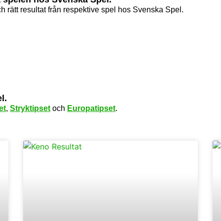
ch rätt resultat från respektive spel hos Svenska Spel.
l.
et
,
Stryktipset
och
Europatipset
.