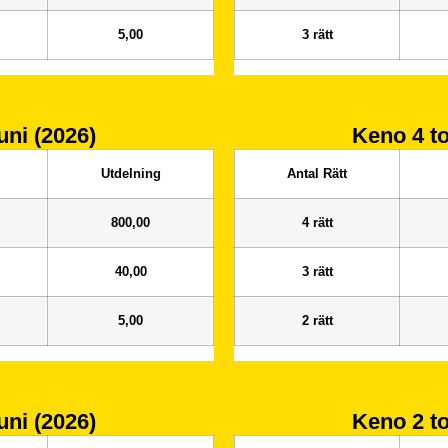
5,00
3 rätt
uni (2026)
Keno 4
t
Utdelning
Antal Rätt
800,00
4 rätt
40,00
3 rätt
5,00
2 rätt
uni (2026)
Keno 2
t