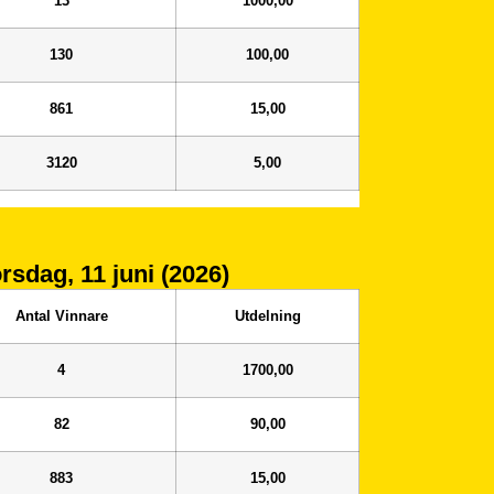
13
1000,00
130
100,00
861
15,00
3120
5,00
orsdag, 11 juni (2026)
Antal Vinnare
Utdelning
4
1700,00
82
90,00
883
15,00