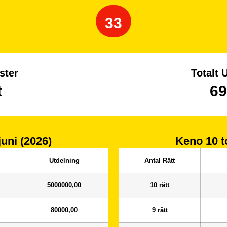
33
ster
Totalt 
t
69
juni (2026)
Keno 10
t
Utdelning
Antal Rätt
5000000,00
10 rätt
80000,00
9 rätt