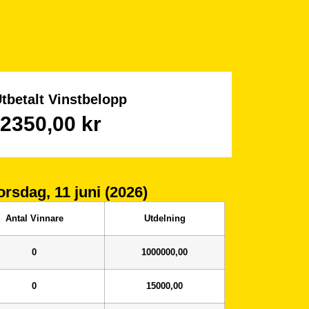
Utbetalt Vinstbelopp
2350,00
kr
orsdag, 11 juni (2026)
Antal Vinnare
Utdelning
0
1000000,00
0
15000,00