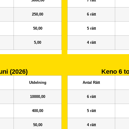
5000,00
7 rätt
250,00
6 rätt
50,00
5 rätt
5,00
4 rätt
uni (2026)
Keno 6
t
Utdelning
Antal Rätt
10000,00
6 rätt
400,00
5 rätt
50,00
4 rätt