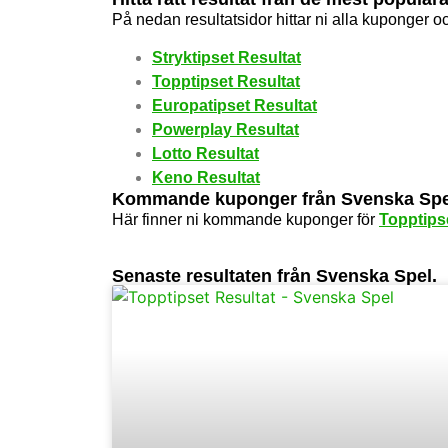
På nedan resultatsidor hittar ni alla kuponger o
Stryktipset Resultat
Topptipset Resultat
Europatipset Resultat
Powerplay Resultat
Lotto Resultat
Keno Resultat
Kommande kuponger från Svenska Spe
Här finner ni kommande kuponger för
Topptips
Senaste resultaten från Svenska Spel.