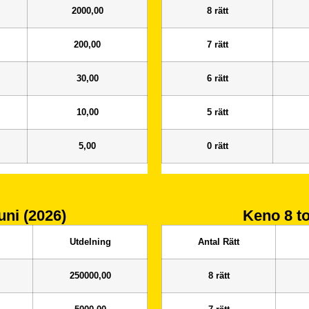
2000,00
8 rätt
200,00
7 rätt
30,00
6 rätt
10,00
5 rätt
5,00
0 rätt
uni (2026)
Keno 8
t
Utdelning
Antal Rätt
250000,00
8 rätt