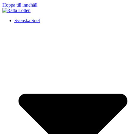
Hoppa till innehåll
Svenska Spel