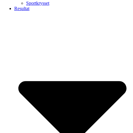
Sportkrysset
Resultat