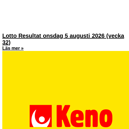
Lotto Resultat onsdag 5 augusti 2026 (vecka
32)
Läs mer »