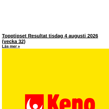
Topptipset Resultat tisdag 4 augusti 2026
(vecka 32)
Läs mer »