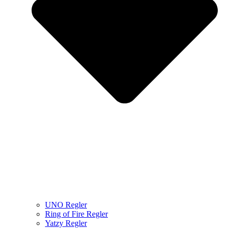
UNO Regler
Ring of Fire Regler
Yatzy Regler