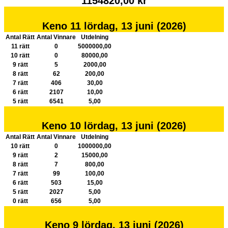
1154820,00
kr
Keno 11
lördag, 13 juni (2026)
Antal Rätt
Antal Vinnare
Utdelning
11 rätt
0
5000000,00
10 rätt
0
80000,00
9 rätt
5
2000,00
8 rätt
62
200,00
7 rätt
406
30,00
6 rätt
2107
10,00
5 rätt
6541
5,00
Keno 10
lördag, 13 juni (2026)
Antal Rätt
Antal Vinnare
Utdelning
10 rätt
0
1000000,00
9 rätt
2
15000,00
8 rätt
7
800,00
7 rätt
99
100,00
6 rätt
503
15,00
5 rätt
2027
5,00
0 rätt
656
5,00
Keno 9
lördag, 13 juni (2026)