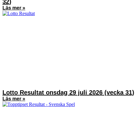
32)
Läs mer »
Lotto Resultat onsdag 29 juli 2026 (vecka 31)
Läs mer »