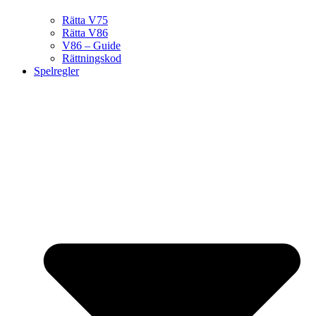
Rätta V75
Rätta V86
V86 – Guide
Rättningskod
Spelregler