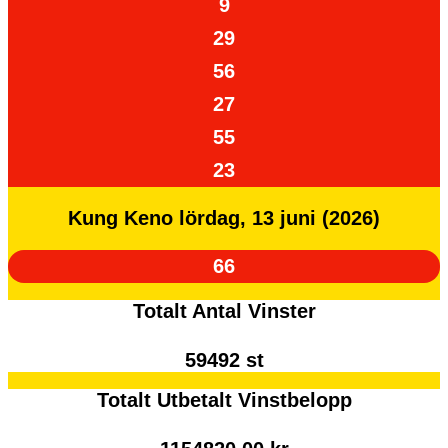
9
29
56
27
55
23
Kung Keno
lördag, 13 juni (2026)
66
Totalt Antal Vinster
59492
st
Totalt Utbetalt Vinstbelopp