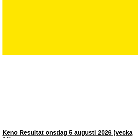
Keno Resultat onsdag 5 augusti 2026 (vecka