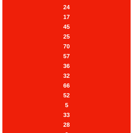
24
17
45
25
70
57
36
32
66
52
5
33
28