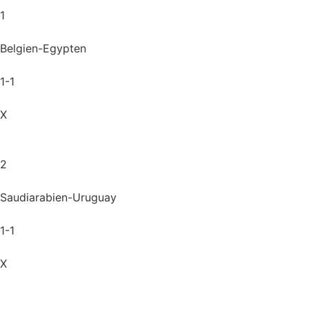
1
Belgien-Egypten
1-1
X
2
Saudiarabien-Uruguay
1-1
X