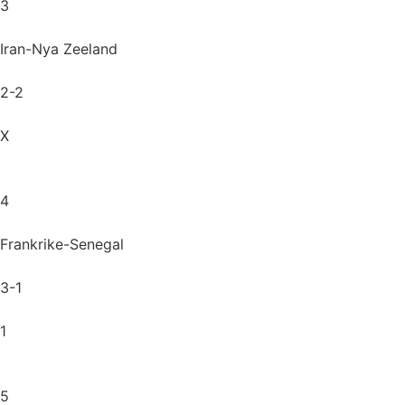
3
Iran-Nya Zeeland
2-2
X
4
Frankrike-Senegal
3-1
1
5