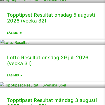
Topptipset Resultat onsdag 5 augusti
2026 (vecka 32)
LÄS MER »
Lotto Resultat onsdag 29 juli 2026
(vecka 31)
LÄS MER »
Topptipset Resultat måndag 3 augusti