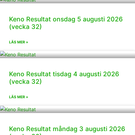
Keno Resultat onsdag 5 augusti 2026
(vecka 32)
LÄS MER »
Keno Resultat tisdag 4 augusti 2026
(vecka 32)
LÄS MER »
Keno Resultat måndag 3 augusti 2026