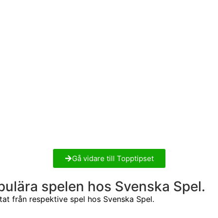
Gå vidare till Topptipset
populära spelen hos Svenska Spel.
ltat från respektive spel hos Svenska Spel.