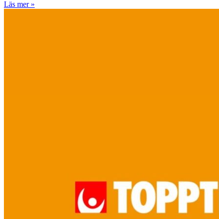
Läs mer »