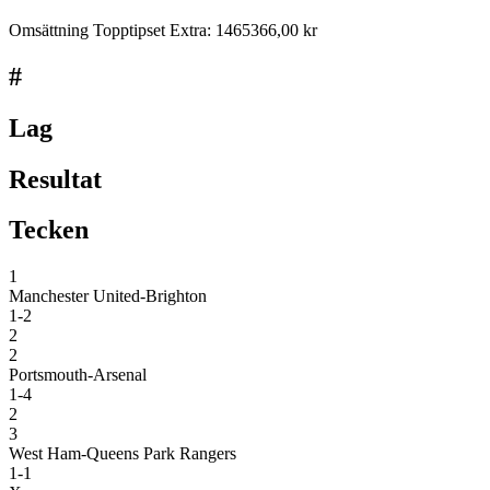
Omsättning Topptipset Extra:
1465366,00
kr
#
Lag
Resultat
Tecken
1
Manchester United-Brighton
1-2
2
2
Portsmouth-Arsenal
1-4
2
3
West Ham-Queens Park Rangers
1-1