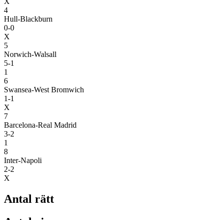
X
4
Hull-Blackburn
0-0
X
5
Norwich-Walsall
5-1
1
6
Swansea-West Bromwich
1-1
X
7
Barcelona-Real Madrid
3-2
1
8
Inter-Napoli
2-2
X
Antal rätt