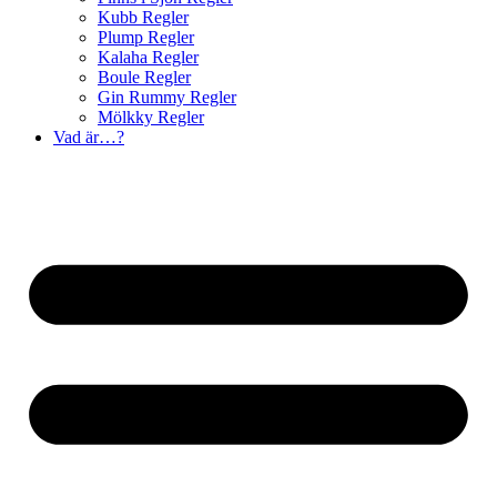
Kubb Regler
Plump Regler
Kalaha Regler
Boule Regler
Gin Rummy Regler
Mölkky Regler
Vad är…?