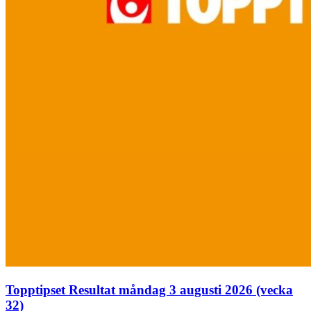
Topptipset Resultat måndag 3 augusti 2026 (vecka
32)