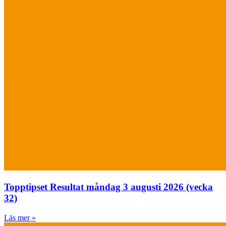
Topptipset Resultat måndag 3 augusti 2026 (vecka
32)
Läs mer »