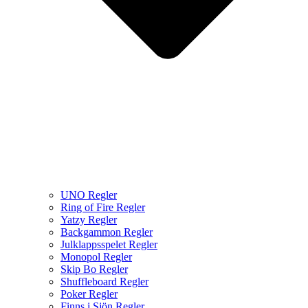
UNO Regler
Ring of Fire Regler
Yatzy Regler
Backgammon Regler
Julklappsspelet Regler
Monopol Regler
Skip Bo Regler
Shuffleboard Regler
Poker Regler
Finns i Sjön Regler