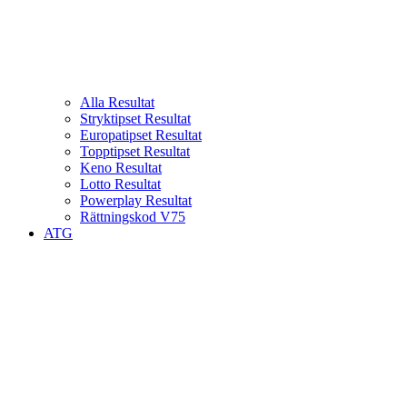
Alla Resultat
Stryktipset Resultat
Europatipset Resultat
Topptipset Resultat
Keno Resultat
Lotto Resultat
Powerplay Resultat
Rättningskod V75
ATG