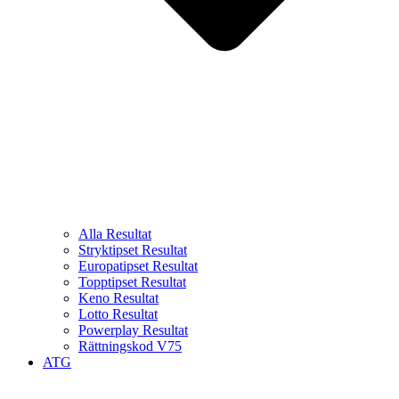
Alla Resultat
Stryktipset Resultat
Europatipset Resultat
Topptipset Resultat
Keno Resultat
Lotto Resultat
Powerplay Resultat
Rättningskod V75
ATG