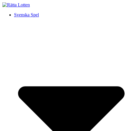
Hoppa
till
Svenska Spel
innehåll