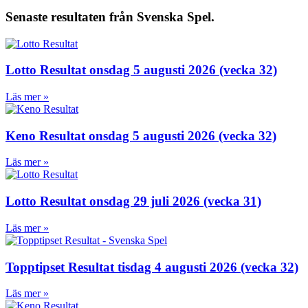
Senaste resultaten från Svenska Spel.
Lotto Resultat onsdag 5 augusti 2026 (vecka 32)
Läs mer »
Keno Resultat onsdag 5 augusti 2026 (vecka 32)
Läs mer »
Lotto Resultat onsdag 29 juli 2026 (vecka 31)
Läs mer »
Topptipset Resultat tisdag 4 augusti 2026 (vecka 32)
Läs mer »