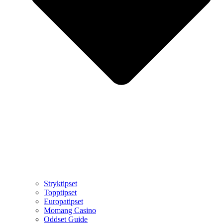
Stryktipset
Topptipset
Europatipset
Momang Casino
Oddset Guide