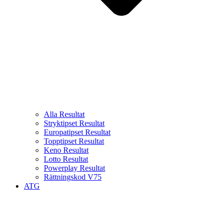
Alla Resultat
Stryktipset Resultat
Europatipset Resultat
Topptipset Resultat
Keno Resultat
Lotto Resultat
Powerplay Resultat
Rättningskod V75
ATG