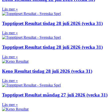
Läs mer »
Topptipset Resultat tisdag 28 juli 2026 (vecka 31)
Läs mer »
Topptipset Resultat tisdag 28 juli 2026 (vecka 31)
Läs mer »
Keno Resultat tisdag 28 juli 2026 (vecka 31)
Läs mer »
Topptipset Resultat måndag 27 juli 2026 (vecka 31)
Läs mer »