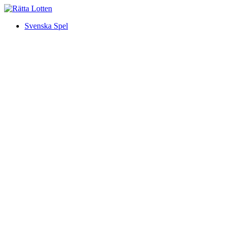
Hoppa
till
Svenska Spel
innehåll