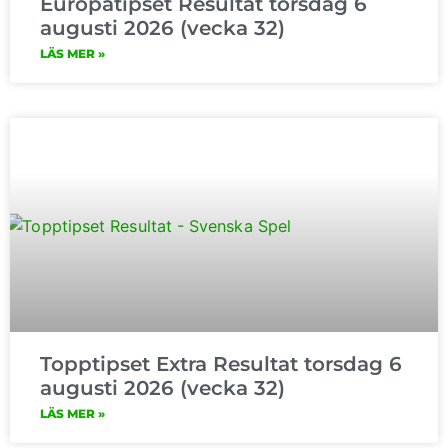
Europatipset Resultat torsdag 6
augusti 2026 (vecka 32)
LÄS MER »
Topptipset Extra Resultat torsdag 6
augusti 2026 (vecka 32)
LÄS MER »