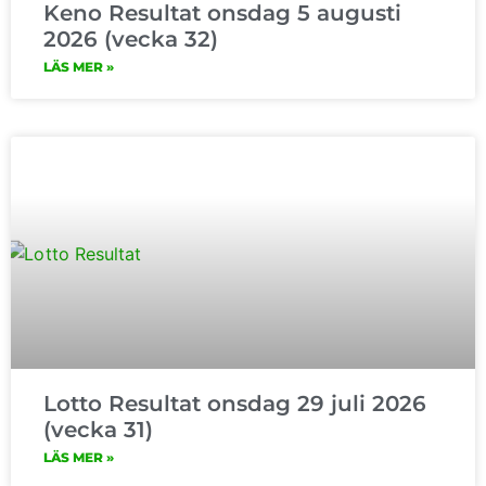
Keno Resultat onsdag 5 augusti
2026 (vecka 32)
LÄS MER »
Lotto Resultat onsdag 29 juli 2026
(vecka 31)
LÄS MER »