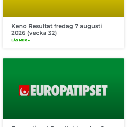
Keno Resultat fredag 7 augusti
2026 (vecka 32)
LÄS MER »