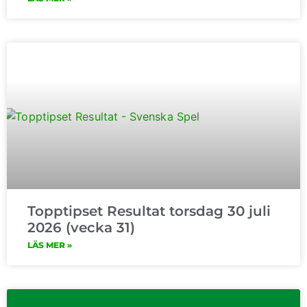
Topptipset Resultat torsdag 30 juli
2026 (vecka 31)
LÄS MER »