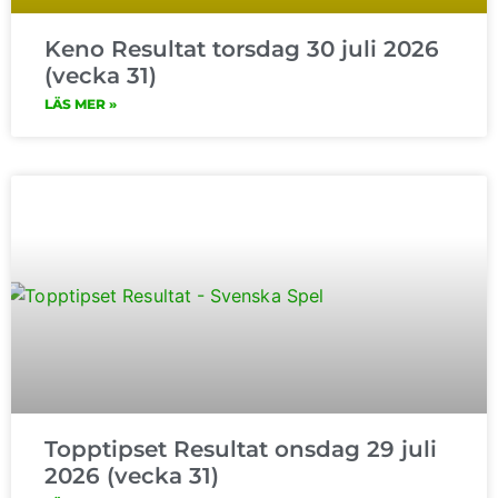
Keno Resultat torsdag 30 juli 2026
(vecka 31)
LÄS MER »
Topptipset Resultat onsdag 29 juli
2026 (vecka 31)