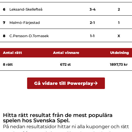
6
Leksand-Skellefteå
3-4
2
7
Malmö-Färjestad
2-1
1
8
C.Persson-D.Tomasek
1-1
X
Antal rätt
Antal vinnare
Utdelning
8 rätt
672
st
1897,73
kr
Gå vidare till Powerplay
Hitta rätt resultat från de mest populära
spelen hos Svenska Spel.
På nedan resultatsidor hittar ni alla kuponger och rätt