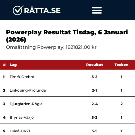
Powerplay
Resultat Tisdag, 6 Januari
(2026)
Omsättning Powerplay:
1821821,00
kr
#
Lag
Resultat
Tecken
1
Timrå-Örebro
5-2
1
2
Linköping-Frölunda
2-1
1
3
Djurgården-Rögle
2-4
2
4
Brynäs-Växjö
5-2
1
5
Luleå-HV71
5-5
X