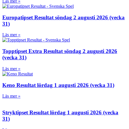
Läs mer »
Europatipset Resultat söndag 2 augusti 2026 (vecka
31)
Läs mer »
Topptipset Extra Resultat söndag 2 augusti 2026
(vecka 31)
Läs mer »
Keno Resultat lördag 1 augusti 2026 (vecka 31)
Läs mer »
Stryktipset Resultat lördag 1 augusti 2026 (vecka
31)