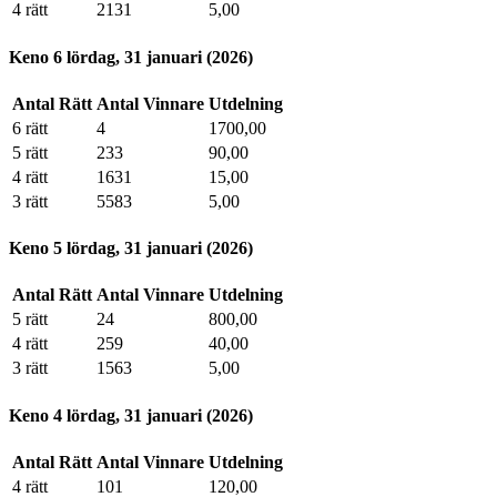
4 rätt
2131
5,00
Keno 6
lördag, 31 januari (2026)
Antal Rätt
Antal Vinnare
Utdelning
6 rätt
4
1700,00
5 rätt
233
90,00
4 rätt
1631
15,00
3 rätt
5583
5,00
Keno 5
lördag, 31 januari (2026)
Antal Rätt
Antal Vinnare
Utdelning
5 rätt
24
800,00
4 rätt
259
40,00
3 rätt
1563
5,00
Keno 4
lördag, 31 januari (2026)
Antal Rätt
Antal Vinnare
Utdelning
4 rätt
101
120,00