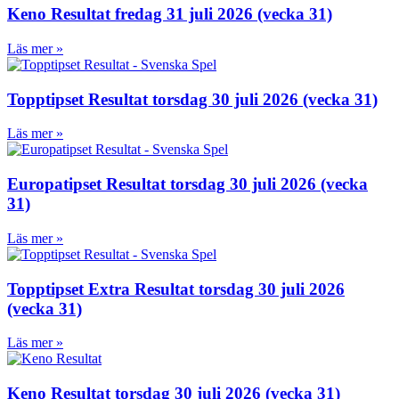
Keno Resultat fredag 31 juli 2026 (vecka 31)
Läs mer »
Topptipset Resultat torsdag 30 juli 2026 (vecka 31)
Läs mer »
Europatipset Resultat torsdag 30 juli 2026 (vecka
31)
Läs mer »
Topptipset Extra Resultat torsdag 30 juli 2026
(vecka 31)
Läs mer »
Keno Resultat torsdag 30 juli 2026 (vecka 31)