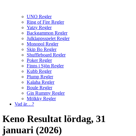
UNO Regler
Ring of Fire Regler
Yatzy Regler
Backgammon Regler
Julklappsspelet Regler
Monopol Regler
Skip Bo Regler
Shuffleboard Regler
Poker Regler
Finns i Sjön Regler
Kubb Regler
Plump Regler
Kalaha Regler
Boule Regler
Gin Rummy Regler
Mölkky Regler
Vad är…?
Keno Resultat
lördag, 31
januari (2026)