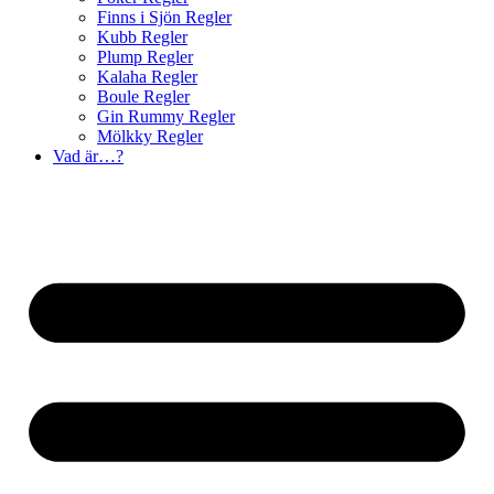
Finns i Sjön Regler
Kubb Regler
Plump Regler
Kalaha Regler
Boule Regler
Gin Rummy Regler
Mölkky Regler
Vad är…?