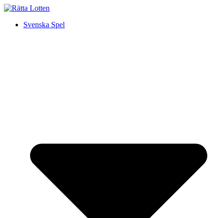
Hoppa
till
Svenska Spel
innehåll