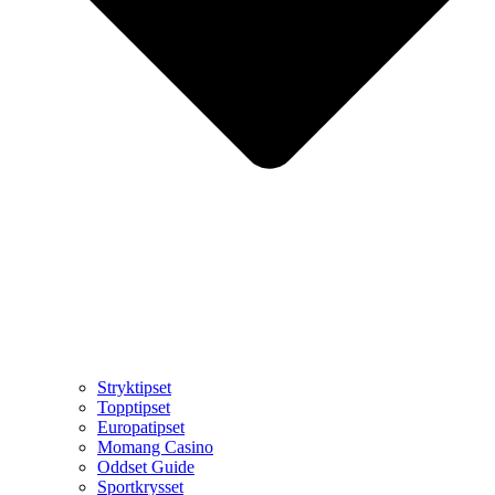
Stryktipset
Topptipset
Europatipset
Momang Casino
Oddset Guide
Sportkrysset