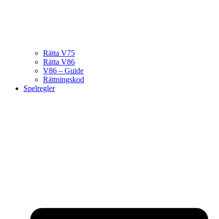
Rätta V75
Rätta V86
V86 – Guide
Rättningskod
Spelregler