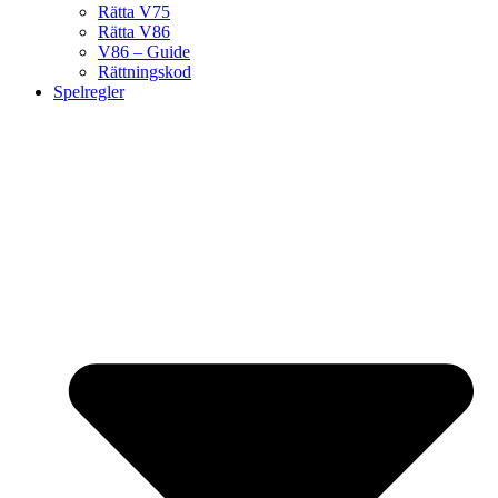
Rätta V75
Rätta V86
V86 – Guide
Rättningskod
Spelregler