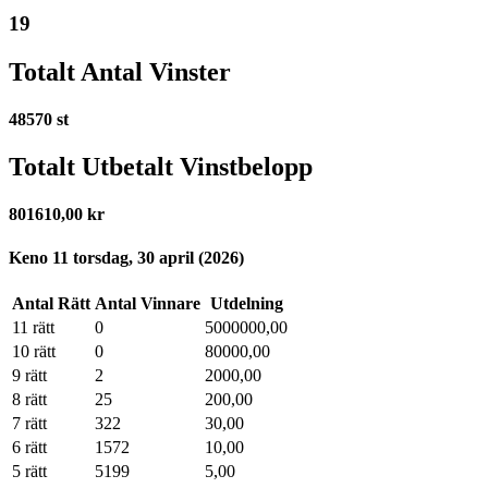
19
Totalt Antal Vinster
48570
st
Totalt Utbetalt Vinstbelopp
801610,00
kr
Keno 11
torsdag, 30 april (2026)
Antal Rätt
Antal Vinnare
Utdelning
11 rätt
0
5000000,00
10 rätt
0
80000,00
9 rätt
2
2000,00
8 rätt
25
200,00
7 rätt
322
30,00
6 rätt
1572
10,00
5 rätt
5199
5,00