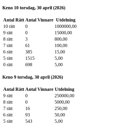
Keno 10
torsdag, 30 april (2026)
Antal Rätt
Antal Vinnare
Utdelning
10 rätt
0
1000000,00
9 rätt
0
15000,00
8 rätt
3
800,00
7 rätt
61
100,00
6 rätt
385
15,00
5 rätt
1515
5,00
0 rätt
698
5,00
Keno 9
torsdag, 30 april (2026)
Antal Rätt
Antal Vinnare
Utdelning
9 rätt
0
250000,00
8 rätt
0
5000,00
7 rätt
16
250,00
6 rätt
93
50,00
5 rätt
543
5,00