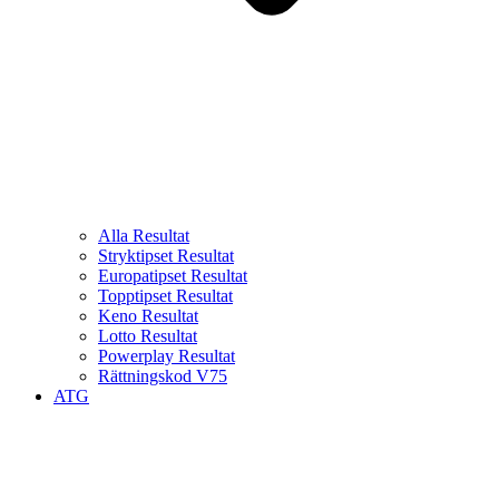
Alla Resultat
Stryktipset Resultat
Europatipset Resultat
Topptipset Resultat
Keno Resultat
Lotto Resultat
Powerplay Resultat
Rättningskod V75
ATG