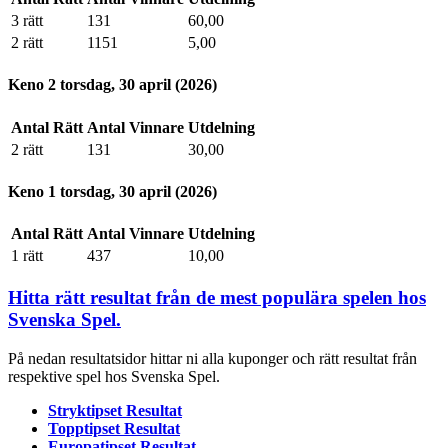
3 rätt
131
60,00
2 rätt
1151
5,00
Keno 2
torsdag, 30 april (2026)
Antal Rätt
Antal Vinnare
Utdelning
2 rätt
131
30,00
Keno 1
torsdag, 30 april (2026)
Antal Rätt
Antal Vinnare
Utdelning
1 rätt
437
10,00
Hitta rätt resultat från de mest populära spelen hos
Svenska Spel.
På nedan resultatsidor hittar ni alla kuponger och rätt resultat från
respektive spel hos Svenska Spel.
Stryktipset Resultat
Topptipset Resultat
Europatipset Resultat