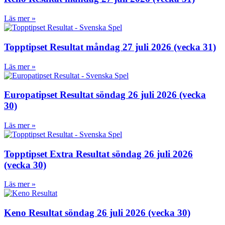
Läs mer »
Topptipset Resultat måndag 27 juli 2026 (vecka 31)
Läs mer »
Europatipset Resultat söndag 26 juli 2026 (vecka
30)
Läs mer »
Topptipset Extra Resultat söndag 26 juli 2026
(vecka 30)
Läs mer »
Keno Resultat söndag 26 juli 2026 (vecka 30)