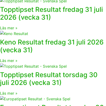
Topptipset Resultat fredag 31 juli
2026 (vecka 31)
Läs mer »
Keno Resultat fredag 31 juli 2026
(vecka 31)
Läs mer »
Topptipset Resultat torsdag 30
juli 2026 (vecka 31)
Läs mer »