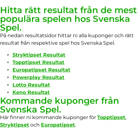
Hitta rätt resultat från de mest
populära spelen hos Svenska
Spel.
På nedan resultatsidor hittar ni alla kuponger och rätt
resultat från respektive spel hos Svenska Spel.
Stryktipset Resultat
Topptipset Resultat
Europatipset Resultat
Powerplay Resultat
Lotto Resultat
Keno Resultat
Kommande kuponger från
Svenska Spel.
Här finner ni kommande kuponger för
Topptipset
,
Stryktipset
och
Europatipset
.