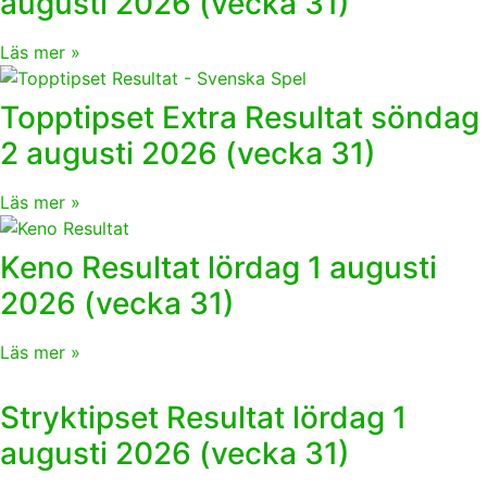
augusti 2026 (vecka 31)
Läs mer »
Topptipset Extra Resultat söndag
2 augusti 2026 (vecka 31)
Läs mer »
Keno Resultat lördag 1 augusti
2026 (vecka 31)
Läs mer »
Stryktipset Resultat lördag 1
augusti 2026 (vecka 31)