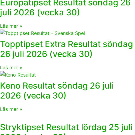
Europatipset Resultat söndag 26
juli 2026 (vecka 30)
Läs mer »
Topptipset Extra Resultat söndag
26 juli 2026 (vecka 30)
Läs mer »
Keno Resultat söndag 26 juli
2026 (vecka 30)
Läs mer »
Stryktipset Resultat lördag 25 juli