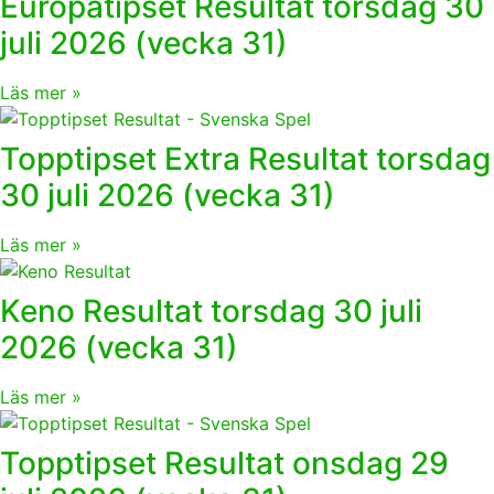
Europatipset Resultat torsdag 30
juli 2026 (vecka 31)
Läs mer »
Topptipset Extra Resultat torsdag
30 juli 2026 (vecka 31)
Läs mer »
Keno Resultat torsdag 30 juli
2026 (vecka 31)
Läs mer »
Topptipset Resultat onsdag 29