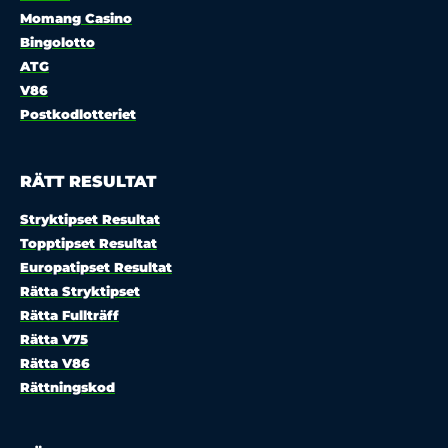
Momang Casino
Bingolotto
ATG
V86
Postkodlotteriet
RÄTT RESULTAT
Stryktipset Resultat
Topptipset Resultat
Europatipset Resultat
Rätta Stryktipset
Rätta Fullträff
Rätta V75
Rätta V86
Rättningskod