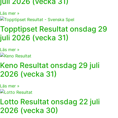
juli 2026 (vecka 31)
Läs mer »
Topptipset Resultat onsdag 29
juli 2026 (vecka 31)
Läs mer »
Keno Resultat onsdag 29 juli
2026 (vecka 31)
Läs mer »
Lotto Resultat onsdag 22 juli
2026 (vecka 30)