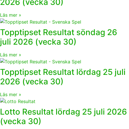
2026 (vecka 30)
Läs mer »
Topptipset Resultat söndag 26
juli 2026 (vecka 30)
Läs mer »
Topptipset Resultat lördag 25 juli
2026 (vecka 30)
Läs mer »
Lotto Resultat lördag 25 juli 2026
(vecka 30)