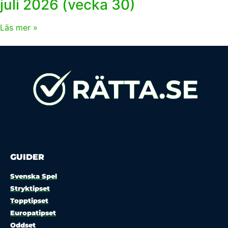
juli 2026 (vecka 30)
Läs mer »
GUIDER
Svenska Spel
Stryktipset
Topptipset
Europatipset
Oddset