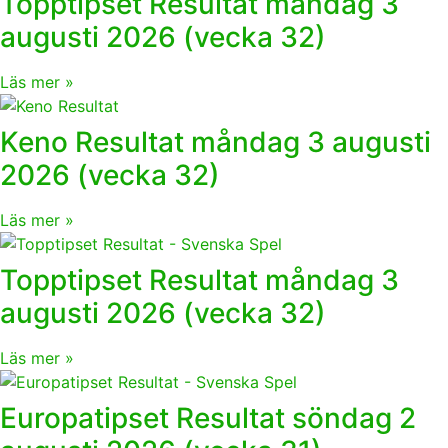
Topptipset Resultat måndag 3
augusti 2026 (vecka 32)
Läs mer »
Keno Resultat måndag 3 augusti
2026 (vecka 32)
Läs mer »
Topptipset Resultat måndag 3
augusti 2026 (vecka 32)
Läs mer »
Europatipset Resultat söndag 2