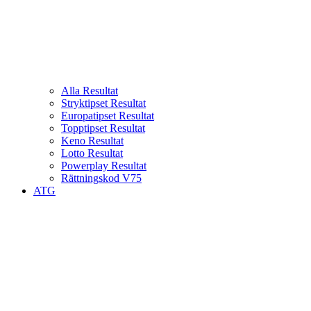
Alla Resultat
Stryktipset Resultat
Europatipset Resultat
Topptipset Resultat
Keno Resultat
Lotto Resultat
Powerplay Resultat
Rättningskod V75
ATG