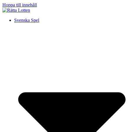
Hoppa till innehåll
Svenska Spel