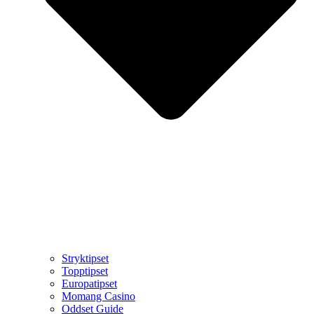
Stryktipset
Topptipset
Europatipset
Momang Casino
Oddset Guide