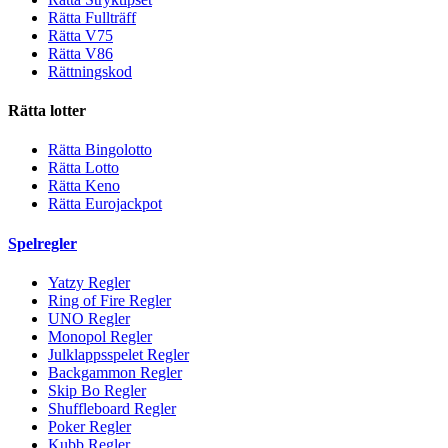
Rätta Fullträff
Rätta V75
Rätta V86
Rättningskod
Rätta lotter
Rätta Bingolotto
Rätta Lotto
Rätta Keno
Rätta Eurojackpot
Spelregler
Yatzy Regler
Ring of Fire Regler
UNO Regler
Monopol Regler
Julklappsspelet Regler
Backgammon Regler
Skip Bo Regler
Shuffleboard Regler
Poker Regler
Kubb Regler