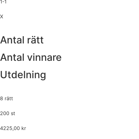
1-1
X
Antal rätt
Antal vinnare
Utdelning
8 rätt
200
st
4225,00
kr