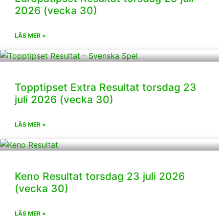
2026 (vecka 30)
LÄS MER »
Topptipset Extra Resultat torsdag 23
juli 2026 (vecka 30)
LÄS MER »
Keno Resultat torsdag 23 juli 2026
(vecka 30)
LÄS MER »