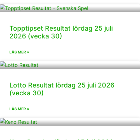
Topptipset Resultat lördag 25 juli
2026 (vecka 30)
LÄS MER »
Lotto Resultat lördag 25 juli 2026
(vecka 30)
LÄS MER »