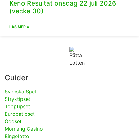
Keno Resultat onsdag 22 juli 2026
(vecka 30)
LÄS MER »
Guider
Svenska Spel
Stryktipset
Topptipset
Europatipset
Oddset
Momang Casino
Bingolotto