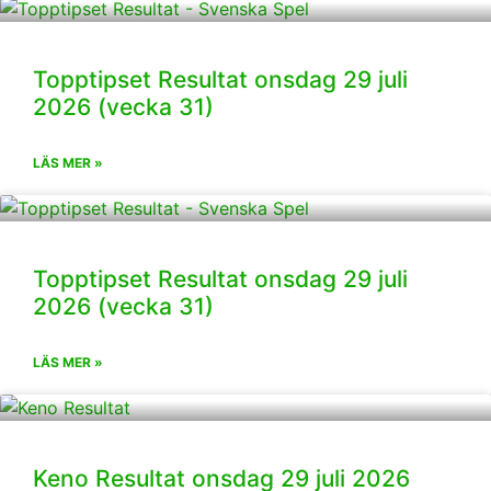
Topptipset Resultat onsdag 29 juli
2026 (vecka 31)
LÄS MER »
Topptipset Resultat onsdag 29 juli
2026 (vecka 31)
LÄS MER »
Keno Resultat onsdag 29 juli 2026