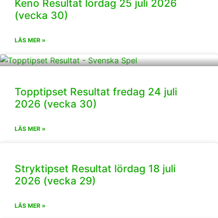
Keno Resultat lördag 25 juli 2026
(vecka 30)
LÄS MER »
Topptipset Resultat fredag 24 juli
2026 (vecka 30)
LÄS MER »
Stryktipset Resultat lördag 18 juli
2026 (vecka 29)
LÄS MER »