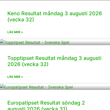
Keno Resultat måndag 3 augusti 2026
(vecka 32)
LÄS MER »
Topptipset Resultat måndag 3 augusti
2026 (vecka 32)
LÄS MER »
Europatipset Resultat söndag 2
augusti 2026 (vecka 31)