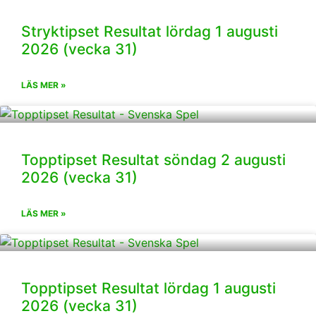
Stryktipset Resultat lördag 1 augusti
2026 (vecka 31)
LÄS MER »
Topptipset Resultat söndag 2 augusti
2026 (vecka 31)
LÄS MER »
Topptipset Resultat lördag 1 augusti
2026 (vecka 31)