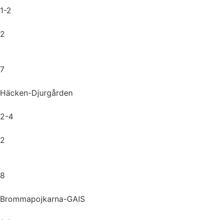
1-2
2
7
Häcken-Djurgården
2-4
2
8
Brommapojkarna-GAIS