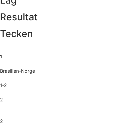
Lag
Resultat
Tecken
1
Brasilien-Norge
1-2
2
2