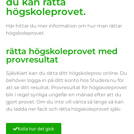
du kan rätta
högskoleprovet.
Här hittar du mer information om hur man rättar
högskoleprovet.
rätta högskoleprovet med
provresultat
Självklart kan du rätta ditt högskoleprov online. Du
behöver logga in på ditt konto hos Studera.nu för
att se ditt resultat. Provresultat för högskoleprovet
blir i regel synliga ungefär en månad efter att du
gjort provet. Om du inte vill vänta så länge så kan
du ladda ner facit och rätta högskoleprovet själv.
Kolla hur det gick