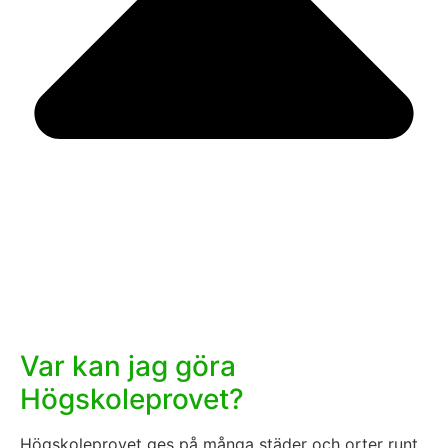
Var kan jag göra
Högskoleprovet?
Högskoleprovet ges på många städer och orter runt