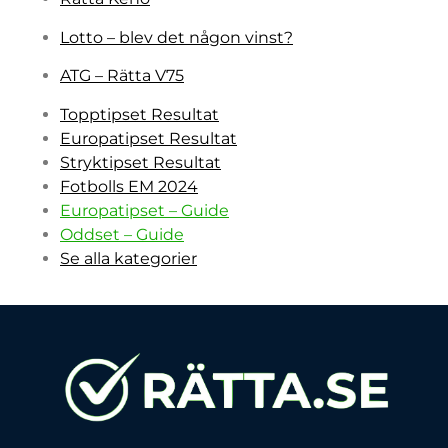
Lotto – blev det någon vinst?
ATG – Rätta V75
Topptipset Resultat
Europatipset Resultat
Stryktipset Resultat
Fotbolls EM 2024
Europatipset – Guide
Oddset – Guide
Se alla kategorier