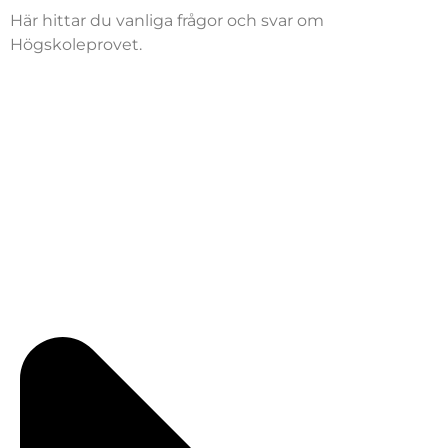
Här hittar du vanliga frågor och svar om
Högskoleprovet.