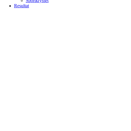
Sportkrysset
Resultat