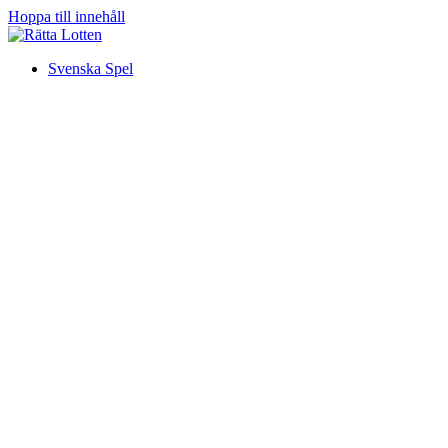
Hoppa till innehåll
Svenska Spel