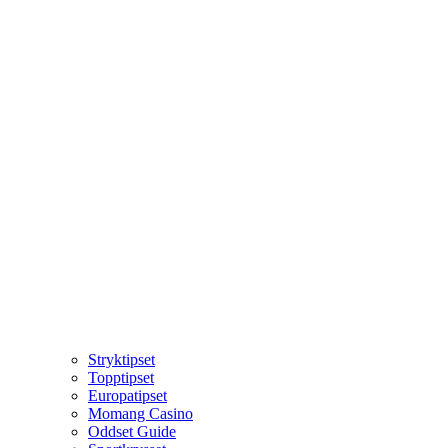
Stryktipset
Topptipset
Europatipset
Momang Casino
Oddset Guide