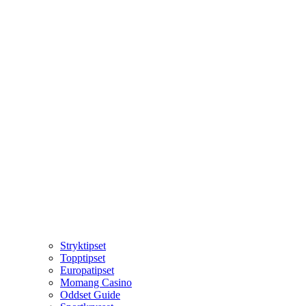
Stryktipset
Topptipset
Europatipset
Momang Casino
Oddset Guide