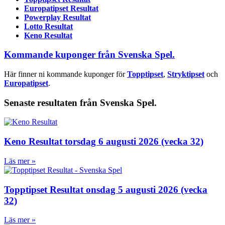
Europatipset Resultat
Powerplay Resultat
Lotto Resultat
Keno Resultat
Kommande kuponger från Svenska Spel.
Här finner ni kommande kuponger för
Topptipset
,
Stryktipset
och
Europatipset
.
Senaste resultaten från Svenska Spel.
Keno Resultat torsdag 6 augusti 2026 (vecka 32)
Läs mer »
Topptipset Resultat onsdag 5 augusti 2026 (vecka
32)
Läs mer »