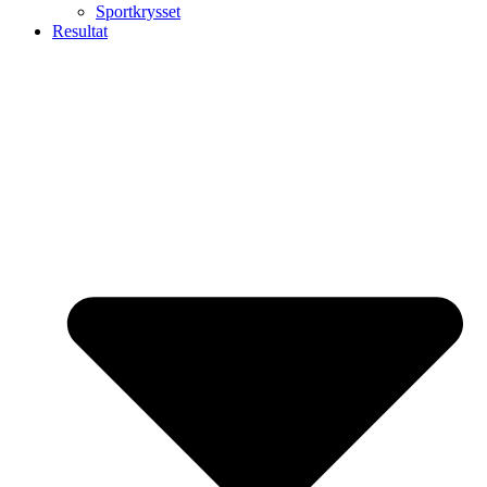
Sportkrysset
Resultat