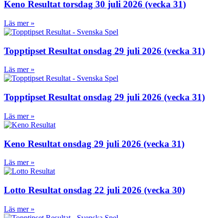
Keno Resultat torsdag 30 juli 2026 (vecka 31)
Läs mer »
Topptipset Resultat onsdag 29 juli 2026 (vecka 31)
Läs mer »
Topptipset Resultat onsdag 29 juli 2026 (vecka 31)
Läs mer »
Keno Resultat onsdag 29 juli 2026 (vecka 31)
Läs mer »
Lotto Resultat onsdag 22 juli 2026 (vecka 30)
Läs mer »