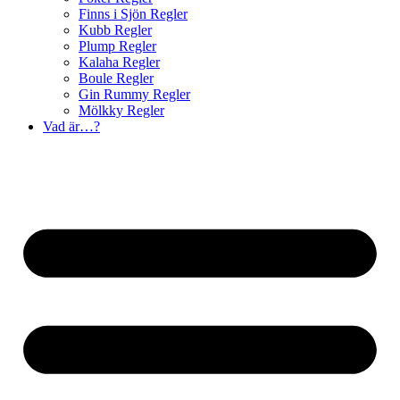
Finns i Sjön Regler
Kubb Regler
Plump Regler
Kalaha Regler
Boule Regler
Gin Rummy Regler
Mölkky Regler
Vad är…?