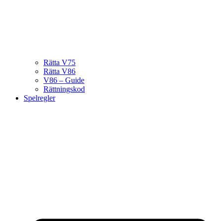
Rätta V75
Rätta V86
V86 – Guide
Rättningskod
Spelregler