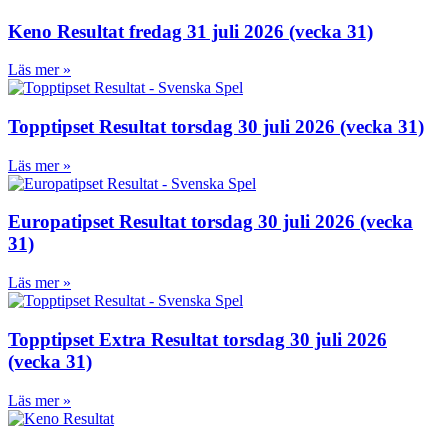
Keno Resultat fredag 31 juli 2026 (vecka 31)
Läs mer »
Topptipset Resultat torsdag 30 juli 2026 (vecka 31)
Läs mer »
Europatipset Resultat torsdag 30 juli 2026 (vecka
31)
Läs mer »
Topptipset Extra Resultat torsdag 30 juli 2026
(vecka 31)
Läs mer »