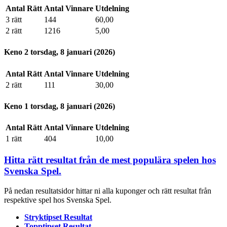
Antal Rätt
Antal Vinnare
Utdelning
3 rätt
144
60,00
2 rätt
1216
5,00
Keno 2
torsdag, 8 januari (2026)
Antal Rätt
Antal Vinnare
Utdelning
2 rätt
111
30,00
Keno 1
torsdag, 8 januari (2026)
Antal Rätt
Antal Vinnare
Utdelning
1 rätt
404
10,00
Hitta rätt resultat från de mest populära spelen hos
Svenska Spel.
På nedan resultatsidor hittar ni alla kuponger och rätt resultat från
respektive spel hos Svenska Spel.
Stryktipset Resultat
Topptipset Resultat