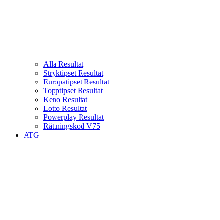
Alla Resultat
Stryktipset Resultat
Europatipset Resultat
Topptipset Resultat
Keno Resultat
Lotto Resultat
Powerplay Resultat
Rättningskod V75
ATG