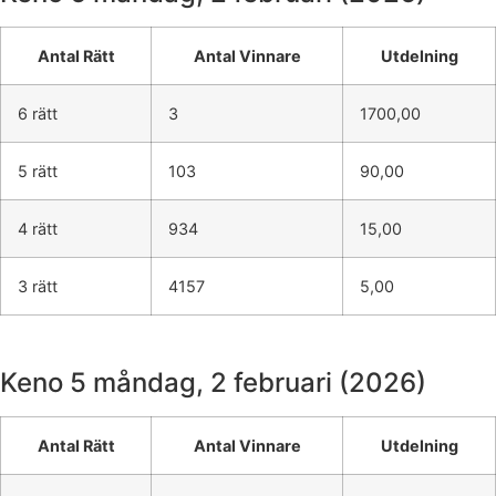
Antal Rätt
Antal Vinnare
Utdelning
6 rätt
3
1700,00
5 rätt
103
90,00
4 rätt
934
15,00
3 rätt
4157
5,00
Keno 5
måndag, 2 februari (2026)
Antal Rätt
Antal Vinnare
Utdelning