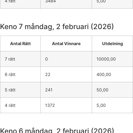
4 rätt
3484
5,00
Keno 7
måndag, 2 februari (2026)
Antal Rätt
Antal Vinnare
Utdelning
7 rätt
0
10000,00
6 rätt
22
400,00
5 rätt
241
50,00
4 rätt
1372
5,00
Keno 6
måndag, 2 februari (2026)