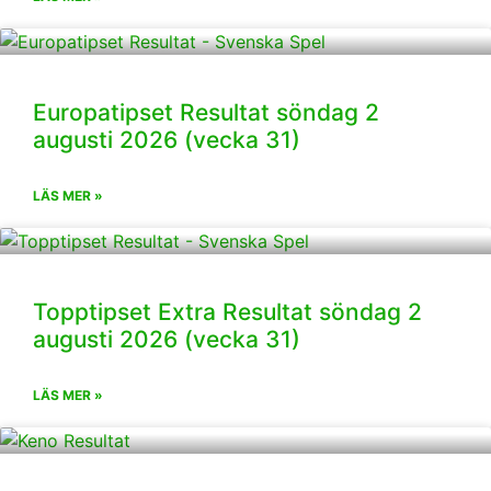
Europatipset Resultat söndag 2
augusti 2026 (vecka 31)
LÄS MER »
Topptipset Extra Resultat söndag 2
augusti 2026 (vecka 31)
LÄS MER »