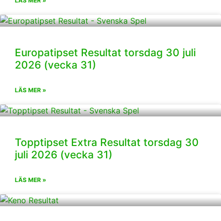
LÄS MER »
Europatipset Resultat torsdag 30 juli
2026 (vecka 31)
LÄS MER »
Topptipset Extra Resultat torsdag 30
juli 2026 (vecka 31)
LÄS MER »