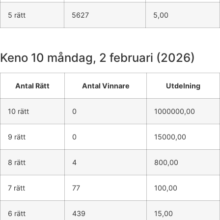
5 rätt
5627
5,00
Keno 10
måndag, 2 februari (2026)
Antal Rätt
Antal Vinnare
Utdelning
10 rätt
0
1000000,00
9 rätt
0
15000,00
8 rätt
4
800,00
7 rätt
77
100,00
6 rätt
439
15,00