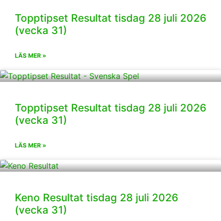
Topptipset Resultat tisdag 28 juli 2026
(vecka 31)
LÄS MER »
Topptipset Resultat tisdag 28 juli 2026
(vecka 31)
LÄS MER »
Keno Resultat tisdag 28 juli 2026
(vecka 31)