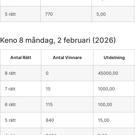
5 rätt
770
5,00
Keno 8
måndag, 2 februari (2026)
Antal Rätt
Antal Vinnare
Utdelning
8 rätt
0
45000,00
7 rätt
15
1000,00
6 rätt
115
100,00
5 rätt
840
15,00