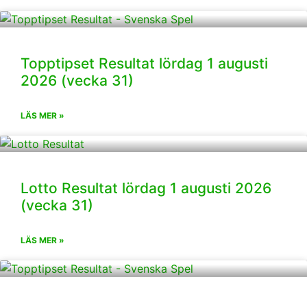
Topptipset Resultat lördag 1 augusti
2026 (vecka 31)
LÄS MER »
Lotto Resultat lördag 1 augusti 2026
(vecka 31)
LÄS MER »