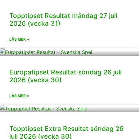
Topptipset Resultat måndag 27 juli
2026 (vecka 31)
LÄS MER »
Europatipset Resultat söndag 26 juli
2026 (vecka 30)
LÄS MER »
Topptipset Extra Resultat söndag 26
juli 2026 (vecka 30)