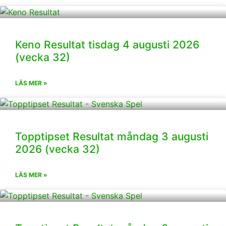
Keno Resultat tisdag 4 augusti 2026
(vecka 32)
LÄS MER »
Topptipset Resultat måndag 3 augusti
2026 (vecka 32)
LÄS MER »