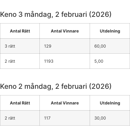
Keno 3
måndag, 2 februari (2026)
Antal Rätt
Antal Vinnare
Utdelning
3 rätt
129
60,00
2 rätt
1193
5,00
Keno 2
måndag, 2 februari (2026)
Antal Rätt
Antal Vinnare
Utdelning
2 rätt
117
30,00