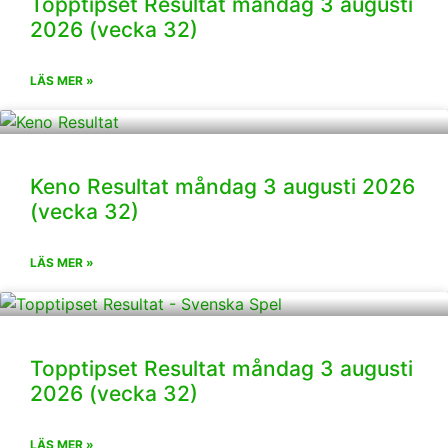
Topptipset Resultat måndag 3 augusti
2026 (vecka 32)
LÄS MER »
Keno Resultat måndag 3 augusti 2026
(vecka 32)
LÄS MER »
Topptipset Resultat måndag 3 augusti
2026 (vecka 32)
LÄS MER »