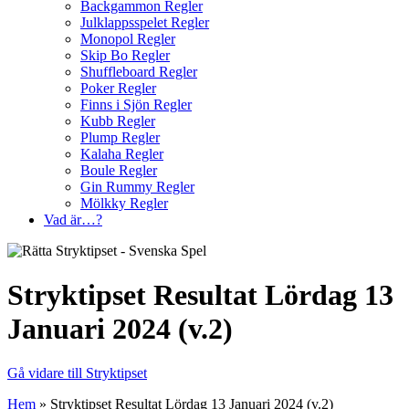
Backgammon Regler
Julklappsspelet Regler
Monopol Regler
Skip Bo Regler
Shuffleboard Regler
Poker Regler
Finns i Sjön Regler
Kubb Regler
Plump Regler
Kalaha Regler
Boule Regler
Gin Rummy Regler
Mölkky Regler
Vad är…?
Stryktipset Resultat Lördag 13
Januari 2024 (v.2)
Gå vidare till Stryktipset
Hem
»
Stryktipset Resultat Lördag 13 Januari 2024 (v.2)