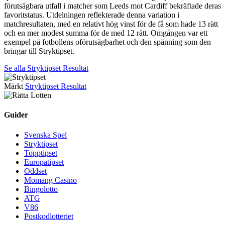
förutsägbara utfall i matcher som Leeds mot Cardiff bekräftade deras
favoritstatus. Utdelningen reflekterade denna variation i
matchresultaten, med en relativt hög vinst för de få som hade 13 rätt
och en mer modest summa för de med 12 rätt. Omgången var ett
exempel på fotbollens oförutsägbarhet och den spänning som den
bringar till Stryktipset.
Se alla Stryktipset Resultat
Märkt
Stryktipset Resultat
Guider
Svenska Spel
Stryktipset
Topptipset
Europatipset
Oddset
Momang Casino
Bingolotto
ATG
V86
Postkodlotteriet