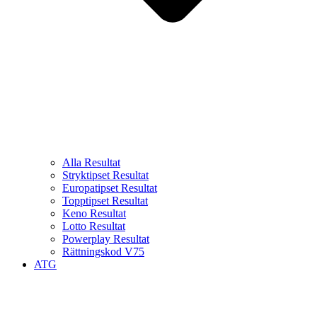
Alla Resultat
Stryktipset Resultat
Europatipset Resultat
Topptipset Resultat
Keno Resultat
Lotto Resultat
Powerplay Resultat
Rättningskod V75
ATG