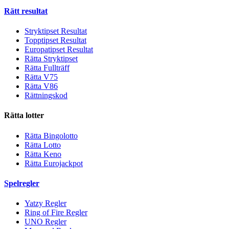
Rätt resultat
Stryktipset Resultat
Topptipset Resultat
Europatipset Resultat
Rätta Stryktipset
Rätta Fullträff
Rätta V75
Rätta V86
Rättningskod
Rätta lotter
Rätta Bingolotto
Rätta Lotto
Rätta Keno
Rätta Eurojackpot
Spelregler
Yatzy Regler
Ring of Fire Regler
UNO Regler