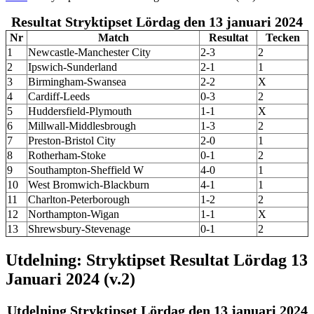
Resultat Stryktipset Lördag den 13 januari 2024
Nr
Match
Resultat
Tecken
1
Newcastle-Manchester City
2-3
2
2
Ipswich-Sunderland
2-1
1
3
Birmingham-Swansea
2-2
X
4
Cardiff-Leeds
0-3
2
5
Huddersfield-Plymouth
1-1
X
6
Millwall-Middlesbrough
1-3
2
7
Preston-Bristol City
2-0
1
8
Rotherham-Stoke
0-1
2
9
Southampton-Sheffield W
4-0
1
10
West Bromwich-Blackburn
4-1
1
11
Charlton-Peterborough
1-2
2
12
Northampton-Wigan
1-1
X
13
Shrewsbury-Stevenage
0-1
2
Utdelning: Stryktipset Resultat Lördag 13
Januari 2024 (v.2)
Utdelning Stryktipset Lördag den 13 januari 2024