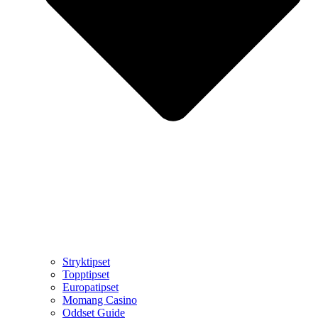
Stryktipset
Topptipset
Europatipset
Momang Casino
Oddset Guide