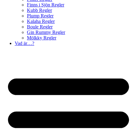
Finns i Sjön Regler
Kubb Regler
Plump Regler
Kalaha Regler
Boule Regler
Gin Rummy Regler
Mölkky Regler
Vad är…?