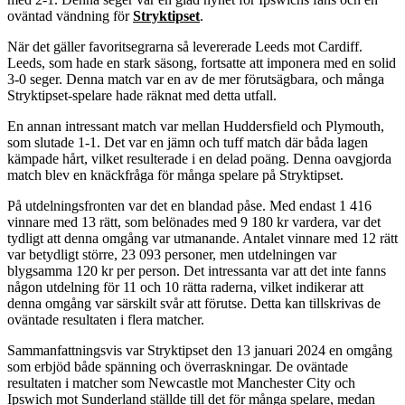
oväntad vändning för
Stryktipset
.
När det gäller favoritsegrarna så levererade Leeds mot Cardiff.
Leeds, som hade en stark säsong, fortsatte att imponera med en solid
3-0 seger. Denna match var en av de mer förutsägbara, och många
Stryktipset-spelare hade r
äknat med detta utfall.
En annan intressant match var mellan Huddersfield och Plymouth,
som slutade 1-1. Det var en jämn och tuff match där båda lagen
kämpade hårt, vilket resulterade i en delad poäng. Denna oavgjorda
match blev en knäckfråga för många spelare på Stryktipset.
På utdelningsfronten var det en blandad påse. Med endast 1 416
vinnare med 13 rätt, som belönades med 9 180 kr vardera, var det
tydligt att denna omgång var utmanande. Antalet vinnare med 12 rätt
var betydligt större, 23 093 personer, men utdelningen var
blygsamma 120 kr per person. Det intressanta var att det inte fanns
någon utdelning för 11 och 10 rätta raderna, vilket indikerar att
denna omgång var särskilt svår att förutse. Detta kan tillskrivas de
oväntade resultaten i flera matcher.
Sammanfattningsvis var Stryktipset den 13 januari 2024 en omgång
som erbjöd både spänning och överraskningar. De oväntade
resultaten i matcher som Newcastle mot Manchester City och
Ipswich mot Sunderland ställde till det för många spelare, medan