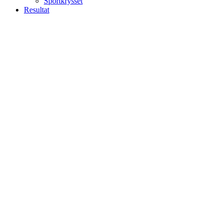
Sportkrysset
Resultat