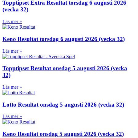
Topptipset Extra Resultat torsdag 6 augusti 2026
(vecka 32)
Läs mer »
Keno Resultat torsdag 6 augusti 2026 (vecka 32)
Läs mer »
Topptipset Resultat onsdag 5 augusti 2026 (vecka
32)
Läs mer »
Lotto Resultat onsdag 5 augusti 2026 (vecka 32)
Läs mer »
Keno Resultat onsdag 5 augusti 2026 (vecka 32)