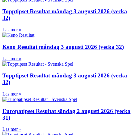
Topptipset Resultat måndag 3 augusti 2026 (vecka
32)
Läs mer »
Keno Resultat måndag 3 augusti 2026 (vecka 32)
Läs mer »
Topptipset Resultat måndag 3 augusti 2026 (vecka
32)
Läs mer »
Europatipset Resultat söndag 2 augusti 2026 (vecka
31)
Läs mer »