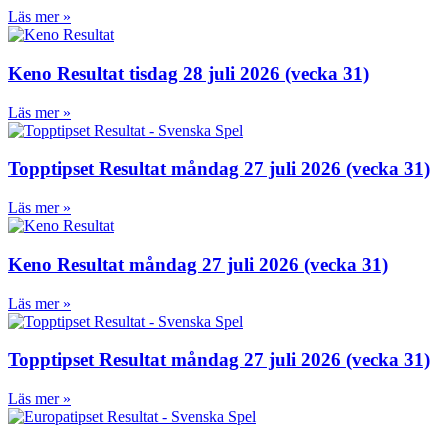
Läs mer »
Keno Resultat tisdag 28 juli 2026 (vecka 31)
Läs mer »
Topptipset Resultat måndag 27 juli 2026 (vecka 31)
Läs mer »
Keno Resultat måndag 27 juli 2026 (vecka 31)
Läs mer »
Topptipset Resultat måndag 27 juli 2026 (vecka 31)
Läs mer »