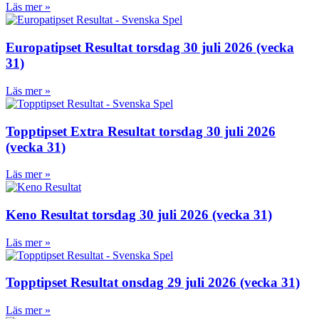
Läs mer »
Europatipset Resultat torsdag 30 juli 2026 (vecka
31)
Läs mer »
Topptipset Extra Resultat torsdag 30 juli 2026
(vecka 31)
Läs mer »
Keno Resultat torsdag 30 juli 2026 (vecka 31)
Läs mer »
Topptipset Resultat onsdag 29 juli 2026 (vecka 31)
Läs mer »