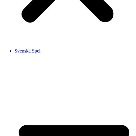
Svenska Spel