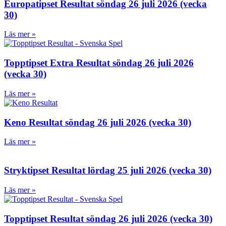
Europatipset Resultat söndag 26 juli 2026 (vecka
30)
Läs mer »
Topptipset Extra Resultat söndag 26 juli 2026
(vecka 30)
Läs mer »
Keno Resultat söndag 26 juli 2026 (vecka 30)
Läs mer »
Stryktipset Resultat lördag 25 juli 2026 (vecka 30)
Läs mer »
Topptipset Resultat söndag 26 juli 2026 (vecka 30)