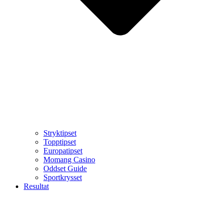
Stryktipset
Topptipset
Europatipset
Momang Casino
Oddset Guide
Sportkrysset
Resultat