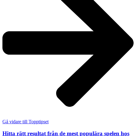
Gå vidare till Topptipset
Hitta rätt resultat från de mest populära spelen hos