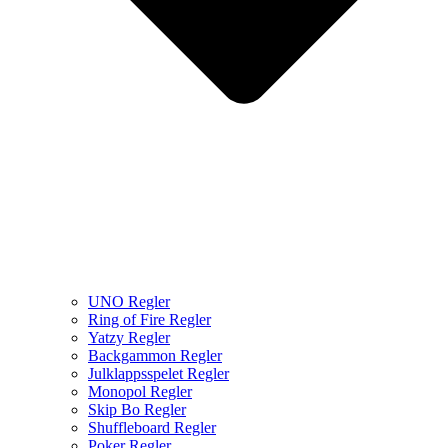
UNO Regler
Ring of Fire Regler
Yatzy Regler
Backgammon Regler
Julklappsspelet Regler
Monopol Regler
Skip Bo Regler
Shuffleboard Regler
Poker Regler