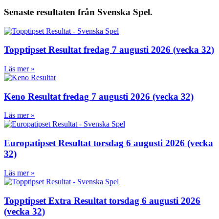
Senaste resultaten från Svenska Spel.
Topptipset Resultat fredag 7 augusti 2026 (vecka 32)
Läs mer »
Keno Resultat fredag 7 augusti 2026 (vecka 32)
Läs mer »
Europatipset Resultat torsdag 6 augusti 2026 (vecka
32)
Läs mer »
Topptipset Extra Resultat torsdag 6 augusti 2026
(vecka 32)