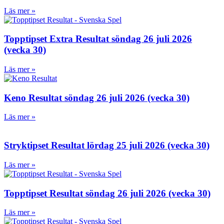
Läs mer »
Topptipset Extra Resultat söndag 26 juli 2026
(vecka 30)
Läs mer »
Keno Resultat söndag 26 juli 2026 (vecka 30)
Läs mer »
Stryktipset Resultat lördag 25 juli 2026 (vecka 30)
Läs mer »
Topptipset Resultat söndag 26 juli 2026 (vecka 30)
Läs mer »