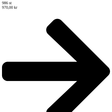
986
st
970,00
kr