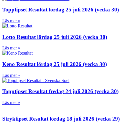
Topptipset Resultat lördag 25 juli 2026 (vecka 30)
Läs mer »
Lotto Resultat lördag 25 juli 2026 (vecka 30)
Läs mer »
Keno Resultat lördag 25 juli 2026 (vecka 30)
Läs mer »
Topptipset Resultat fredag 24 juli 2026 (vecka 30)
Läs mer »
Stryktipset Resultat lördag 18 juli 2026 (vecka 29)