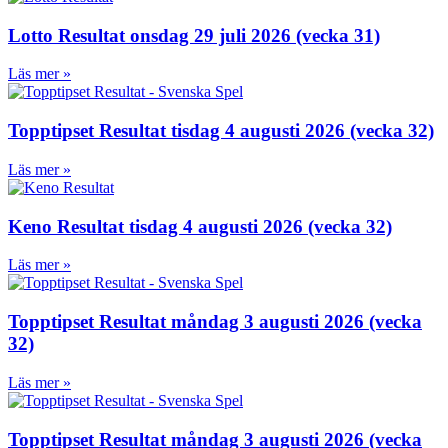
Lotto Resultat onsdag 29 juli 2026 (vecka 31)
Läs mer »
Topptipset Resultat tisdag 4 augusti 2026 (vecka 32)
Läs mer »
Keno Resultat tisdag 4 augusti 2026 (vecka 32)
Läs mer »
Topptipset Resultat måndag 3 augusti 2026 (vecka
32)
Läs mer »
Topptipset Resultat måndag 3 augusti 2026 (vecka