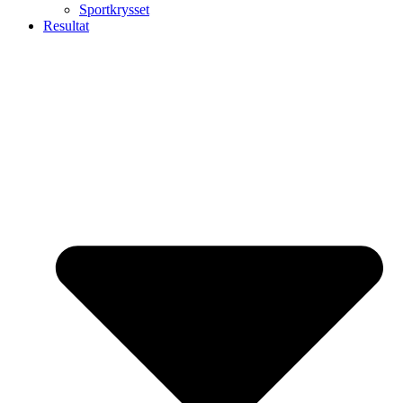
Sportkrysset
Resultat