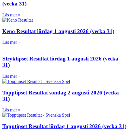
(vecka 31)
Läs mer »
Keno Resultat lördag 1 augusti 2026 (vecka 31)
Läs mer »
Stryktipset Resultat lördag 1 augusti 2026 (vecka
31)
Läs mer »
Topptipset Resultat söndag 2 augusti 2026 (vecka
31)
Läs mer »
Topptipset Resultat lördag 1 augusti 2026 (vecka 31)