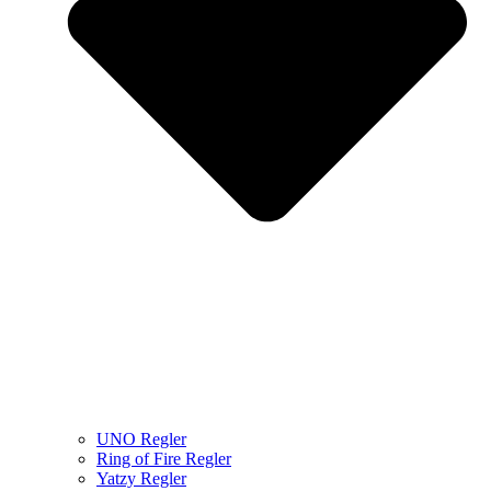
UNO Regler
Ring of Fire Regler
Yatzy Regler