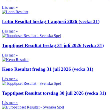
Läs mer »
Lotto Resultat lördag 1 augusti 2026 (vecka 31)
Läs mer »
Topptipset Resultat fredag 31 juli 2026 (vecka 31)
Läs mer »
Keno Resultat fredag 31 juli 2026 (vecka 31)
Läs mer »
Topptipset Resultat torsdag 30 juli 2026 (vecka 31)
Läs mer »