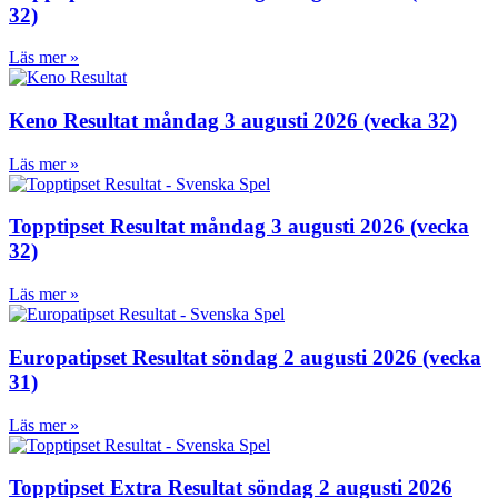
32)
Läs mer »
Keno Resultat måndag 3 augusti 2026 (vecka 32)
Läs mer »
Topptipset Resultat måndag 3 augusti 2026 (vecka
32)
Läs mer »
Europatipset Resultat söndag 2 augusti 2026 (vecka
31)
Läs mer »
Topptipset Extra Resultat söndag 2 augusti 2026