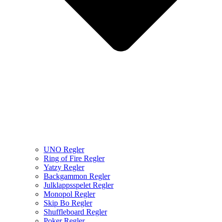
UNO Regler
Ring of Fire Regler
Yatzy Regler
Backgammon Regler
Julklappsspelet Regler
Monopol Regler
Skip Bo Regler
Shuffleboard Regler
Poker Regler