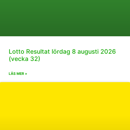
Lotto Resultat lördag 8 augusti 2026
(vecka 32)
LÄS MER »