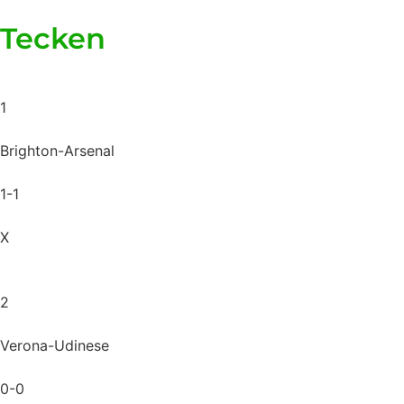
Tecken
1
Brighton-Arsenal
1-1
X
2
Verona-Udinese
0-0