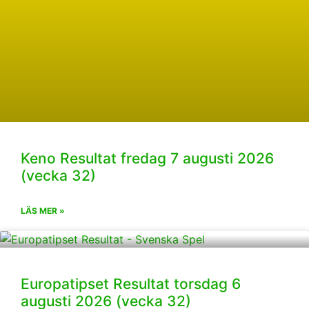
Keno Resultat fredag 7 augusti 2026
(vecka 32)
LÄS MER »
Europatipset Resultat torsdag 6
augusti 2026 (vecka 32)