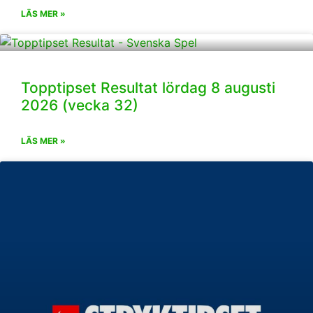
LÄS MER »
Topptipset Resultat lördag 8 augusti
2026 (vecka 32)
LÄS MER »