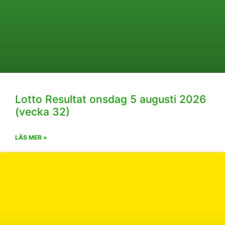
Lotto Resultat onsdag 5 augusti 2026
(vecka 32)
LÄS MER »