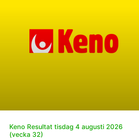
Keno Resultat tisdag 4 augusti 2026
(vecka 32)