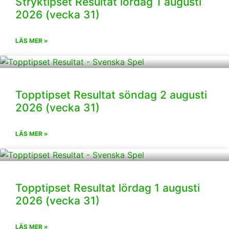
Stryktipset Resultat lördag 1 augusti
2026 (vecka 31)
LÄS MER »
Topptipset Resultat söndag 2 augusti
2026 (vecka 31)
LÄS MER »
Topptipset Resultat lördag 1 augusti
2026 (vecka 31)
LÄS MER »