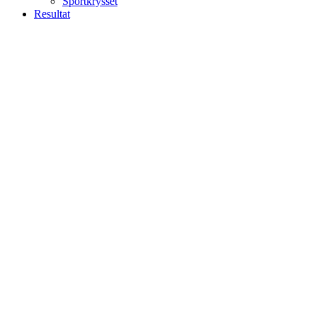
Sportkrysset
Resultat