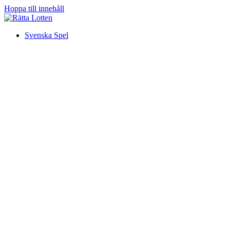
Hoppa till innehåll
Svenska Spel