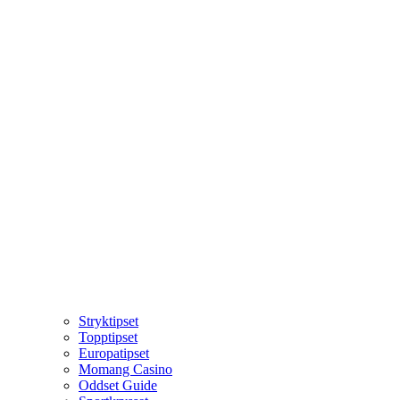
Stryktipset
Topptipset
Europatipset
Momang Casino
Oddset Guide