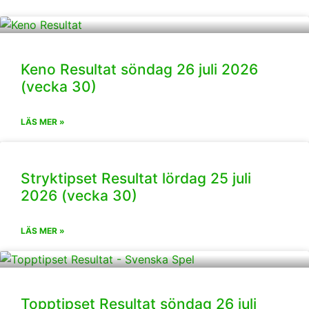
Keno Resultat söndag 26 juli 2026
(vecka 30)
LÄS MER »
Stryktipset Resultat lördag 25 juli
2026 (vecka 30)
LÄS MER »
Topptipset Resultat söndag 26 juli