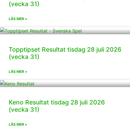
(vecka 31)
LÄS MER »
Topptipset Resultat tisdag 28 juli 2026
(vecka 31)
LÄS MER »
Keno Resultat tisdag 28 juli 2026
(vecka 31)
LÄS MER »