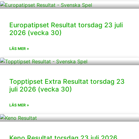
Europatipset Resultat torsdag 23 juli
2026 (vecka 30)
LÄS MER »
Topptipset Extra Resultat torsdag 23
juli 2026 (vecka 30)
LÄS MER »
Keno Resultat torsdag 23 juli 2026