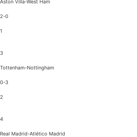
Aston Villa-West Ham
2-0
1
3
Tottenham-Nottingham
0-3
2
4
Real Madrid-Atlético Madrid