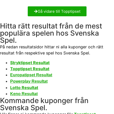
Gå vidare till Topptipset
Hitta rätt resultat från de mest
populära spelen hos Svenska
Spel.
På nedan resultatsidor hittar ni alla kuponger och rätt
resultat från respektive spel hos Svenska Spel.
Stryktipset Resultat
Topptipset Resultat
Europatipset Resultat
Powerplay Resultat
Lotto Resultat
Keno Resultat
Kommande kuponger från
Svenska Spel.