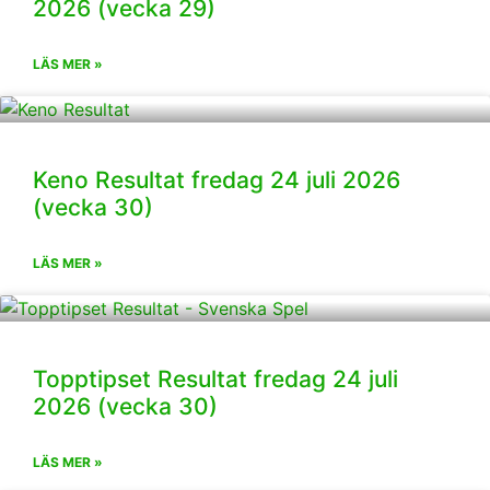
2026 (vecka 29)
LÄS MER »
Keno Resultat fredag 24 juli 2026
(vecka 30)
LÄS MER »
Topptipset Resultat fredag 24 juli
2026 (vecka 30)
LÄS MER »