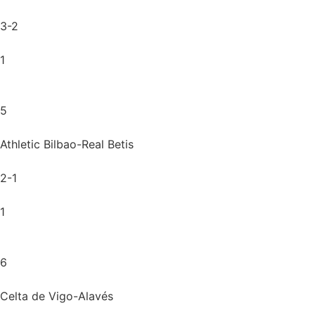
3-2
1
5
Athletic Bilbao-Real Betis
2-1
1
6
Celta de Vigo-Alavés