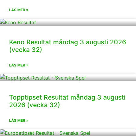
LÄS MER »
Keno Resultat måndag 3 augusti 2026
(vecka 32)
LÄS MER »
Topptipset Resultat måndag 3 augusti
2026 (vecka 32)
LÄS MER »