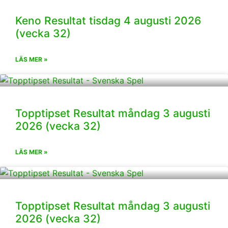
Keno Resultat tisdag 4 augusti 2026
(vecka 32)
LÄS MER »
Topptipset Resultat måndag 3 augusti
2026 (vecka 32)
LÄS MER »
Topptipset Resultat måndag 3 augusti
2026 (vecka 32)