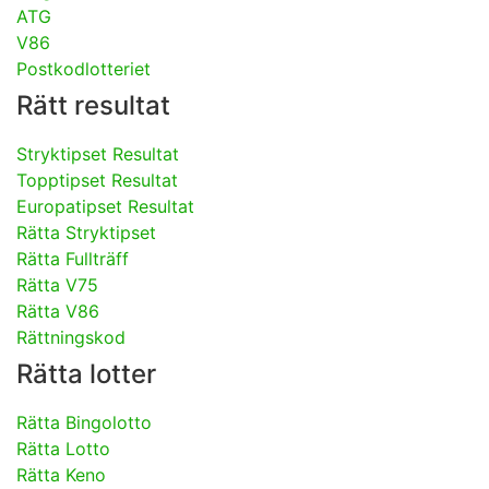
ATG
V86
Postkodlotteriet
Rätt resultat
Stryktipset Resultat
Topptipset Resultat
Europatipset Resultat
Rätta Stryktipset
Rätta Fullträff
Rätta V75
Rätta V86
Rättningskod
Rätta lotter
Rätta Bingolotto
Rätta Lotto
Rätta Keno