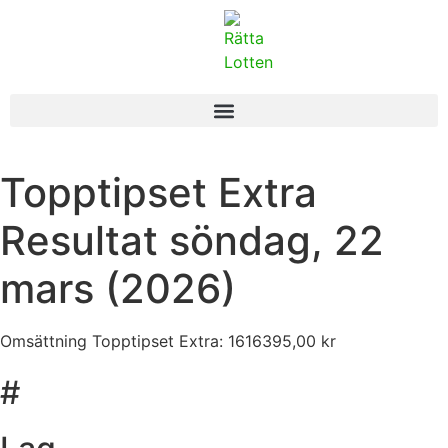
Topptipset Extra
Resultat söndag, 22
mars (2026)
Omsättning Topptipset Extra:
1616395,00
kr
#