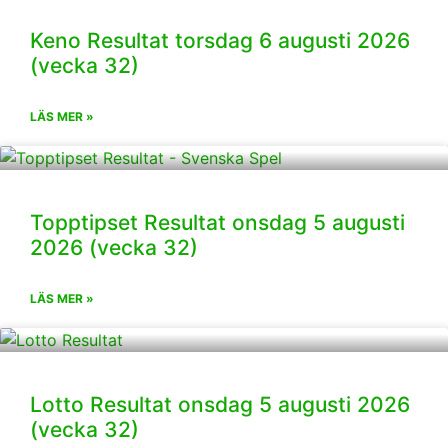
Keno Resultat torsdag 6 augusti 2026
(vecka 32)
LÄS MER »
Topptipset Resultat onsdag 5 augusti
2026 (vecka 32)
LÄS MER »
Lotto Resultat onsdag 5 augusti 2026
(vecka 32)