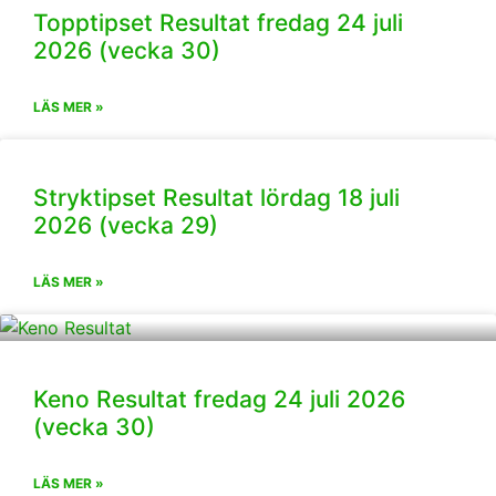
Topptipset Resultat fredag 24 juli
2026 (vecka 30)
LÄS MER »
Stryktipset Resultat lördag 18 juli
2026 (vecka 29)
LÄS MER »
Keno Resultat fredag 24 juli 2026
(vecka 30)
LÄS MER »