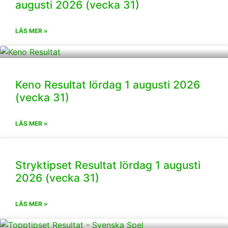
augusti 2026 (vecka 31)
LÄS MER »
Keno Resultat lördag 1 augusti 2026
(vecka 31)
LÄS MER »
Stryktipset Resultat lördag 1 augusti
2026 (vecka 31)
LÄS MER »