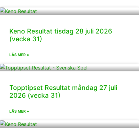
Keno Resultat tisdag 28 juli 2026
(vecka 31)
LÄS MER »
Topptipset Resultat måndag 27 juli
2026 (vecka 31)
LÄS MER »