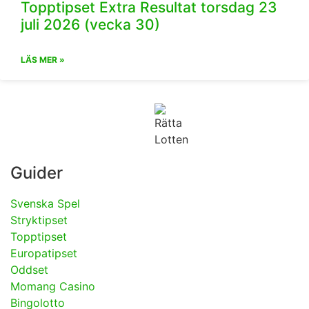
Topptipset Extra Resultat torsdag 23
juli 2026 (vecka 30)
LÄS MER »
Guider
Svenska Spel
Stryktipset
Topptipset
Europatipset
Oddset
Momang Casino
Bingolotto