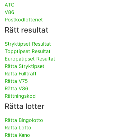
ATG
V86
Postkodlotteriet
Rätt resultat
Stryktipset Resultat
Topptipset Resultat
Europatipset Resultat
Rätta Stryktipset
Rätta Fullträff
Rätta V75
Rätta V86
Rättningskod
Rätta lotter
Rätta Bingolotto
Rätta Lotto
Rätta Keno