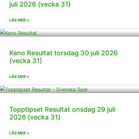
juli 2026 (vecka 31)
LÄS MER »
Keno Resultat torsdag 30 juli 2026
(vecka 31)
LÄS MER »
Topptipset Resultat onsdag 29 juli
2026 (vecka 31)
LÄS MER »