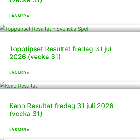
LÄS MER »
Topptipset Resultat fredag 31 juli
2026 (vecka 31)
LÄS MER »
Keno Resultat fredag 31 juli 2026
(vecka 31)
LÄS MER »