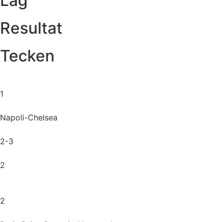
Lag
Resultat
Tecken
1
Napoli-Chelsea
2-3
2
2