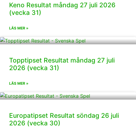
Keno Resultat måndag 27 juli 2026
(vecka 31)
LÄS MER »
Topptipset Resultat måndag 27 juli
2026 (vecka 31)
LÄS MER »
Europatipset Resultat söndag 26 juli
2026 (vecka 30)