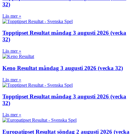
32)
Läs mer »
Topptipset Resultat måndag 3 augusti 2026 (vecka
32)
Läs mer »
Keno Resultat måndag 3 augusti 2026 (vecka 32)
Läs mer »
Topptipset Resultat måndag 3 augusti 2026 (vecka
32)
Läs mer »
Europatipset Resultat söndag 2 augusti 2026 (vecka