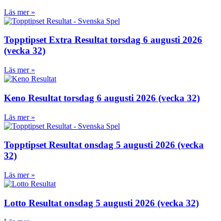
Läs mer »
Topptipset Extra Resultat torsdag 6 augusti 2026
(vecka 32)
Läs mer »
Keno Resultat torsdag 6 augusti 2026 (vecka 32)
Läs mer »
Topptipset Resultat onsdag 5 augusti 2026 (vecka
32)
Läs mer »
Lotto Resultat onsdag 5 augusti 2026 (vecka 32)