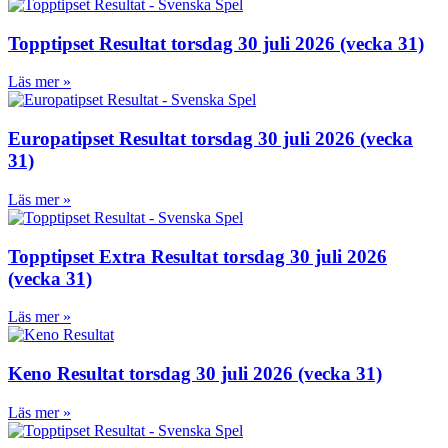
Topptipset Resultat torsdag 30 juli 2026 (vecka 31)
Läs mer »
Europatipset Resultat torsdag 30 juli 2026 (vecka
31)
Läs mer »
Topptipset Extra Resultat torsdag 30 juli 2026
(vecka 31)
Läs mer »
Keno Resultat torsdag 30 juli 2026 (vecka 31)
Läs mer »