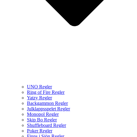
UNO Regler
Ring of Fire Regler
Yatzy Regler
Backgammon Regler
Julklappsspelet Regler
Monopol Regler
Skip Bo Regler
Shuffleboard Regler
Poker Regler
Finns i Sjön Regler