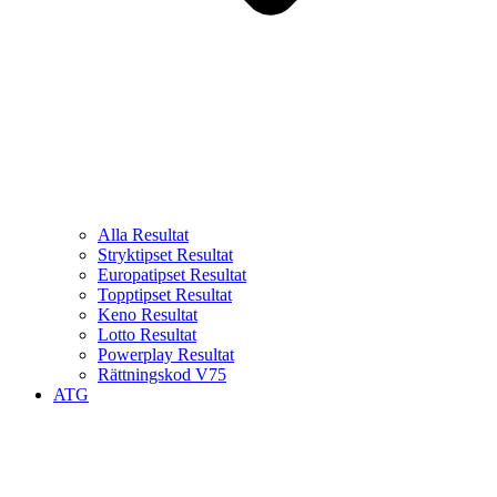
Alla Resultat
Stryktipset Resultat
Europatipset Resultat
Topptipset Resultat
Keno Resultat
Lotto Resultat
Powerplay Resultat
Rättningskod V75
ATG