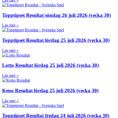
Läs mer »
Topptipset Resultat söndag 26 juli 2026 (vecka 30)
Läs mer »
Topptipset Resultat lördag 25 juli 2026 (vecka 30)
Läs mer »
Lotto Resultat lördag 25 juli 2026 (vecka 30)
Läs mer »
Keno Resultat lördag 25 juli 2026 (vecka 30)
Läs mer »
Topptipset Resultat fredag 24 juli 2026 (vecka 30)