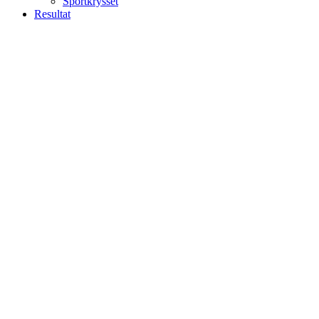
Sportkrysset
Resultat