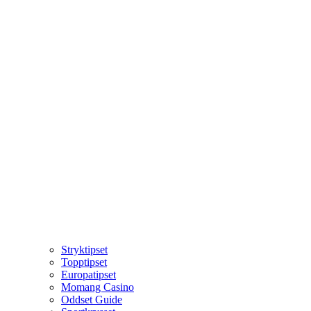
Stryktipset
Topptipset
Europatipset
Momang Casino
Oddset Guide