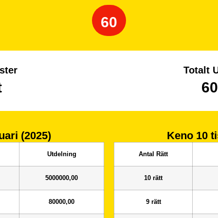
60
ster
Totalt 
t
60
uari (2025)
Keno 10
t
Utdelning
Antal Rätt
5000000,00
10 rätt
80000,00
9 rätt