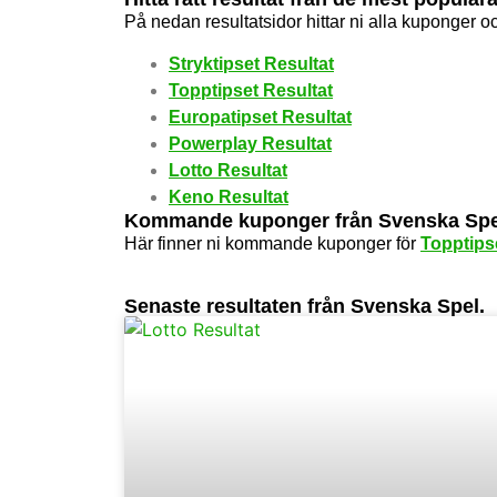
På nedan resultatsidor hittar ni alla kuponger o
Stryktipset Resultat
Topptipset Resultat
Europatipset Resultat
Powerplay Resultat
Lotto Resultat
Keno Resultat
Kommande kuponger från Svenska Spe
Här finner ni kommande kuponger för
Topptips
Senaste resultaten från Svenska Spel.