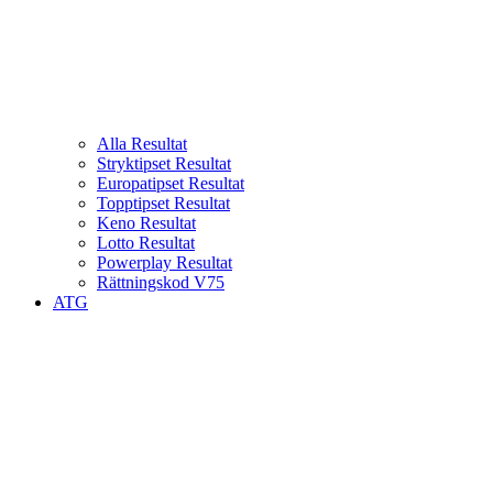
Alla Resultat
Stryktipset Resultat
Europatipset Resultat
Topptipset Resultat
Keno Resultat
Lotto Resultat
Powerplay Resultat
Rättningskod V75
ATG