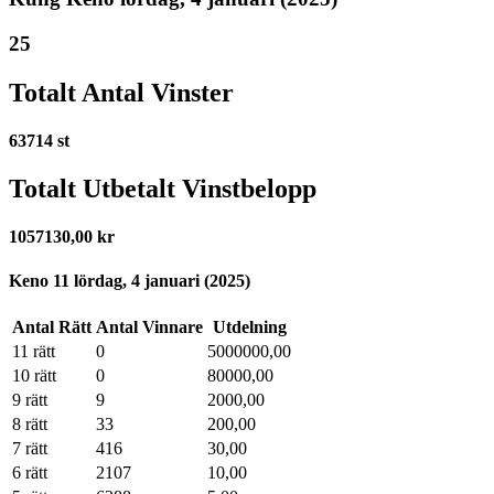
25
Totalt Antal Vinster
63714
st
Totalt Utbetalt Vinstbelopp
1057130,00
kr
Keno 11
lördag, 4 januari (2025)
Antal Rätt
Antal Vinnare
Utdelning
11 rätt
0
5000000,00
10 rätt
0
80000,00
9 rätt
9
2000,00
8 rätt
33
200,00
7 rätt
416
30,00
6 rätt
2107
10,00