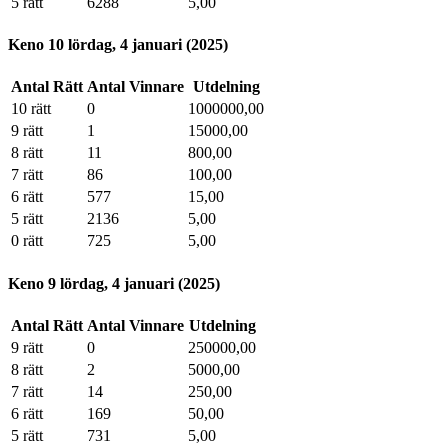
5 rätt
6288
5,00
Keno 10
lördag, 4 januari (2025)
Antal Rätt
Antal Vinnare
Utdelning
10 rätt
0
1000000,00
9 rätt
1
15000,00
8 rätt
11
800,00
7 rätt
86
100,00
6 rätt
577
15,00
5 rätt
2136
5,00
0 rätt
725
5,00
Keno 9
lördag, 4 januari (2025)
Antal Rätt
Antal Vinnare
Utdelning
9 rätt
0
250000,00
8 rätt
2
5000,00
7 rätt
14
250,00
6 rätt
169
50,00
5 rätt
731
5,00