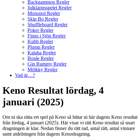
Backgammon Regler
Julklappsspelet Regler
Monopol Regler
Skip Bo Regler
Shuffleboard Regler
Poker Regler
Finns i Sjön Regler
Kubb Regler
Plump Regler
Kalaha Regler
Boule Regler
Gin Rummy Regler
Mölkky Regler
Vad är…?
Keno Resultat
lördag, 4
januari (2025)
Om ni ska rätta ert spel på Keno så hittar ni här dagens Keno resultat
från
lördag, 4 januari (2025)
. Här visar vi rätt Keno resultat så snart
dragningen är klar. Nedan finner du rätt rad, antal rätt, antal vinnare
samt utdelningen från dagens Kenodragning.