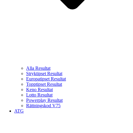
Alla Resultat
Stryktipset Resultat
Europatipset Resultat
Topptipset Resultat
Keno Resultat
Lotto Resultat
Powerplay Resultat
Rättningskod V75
ATG