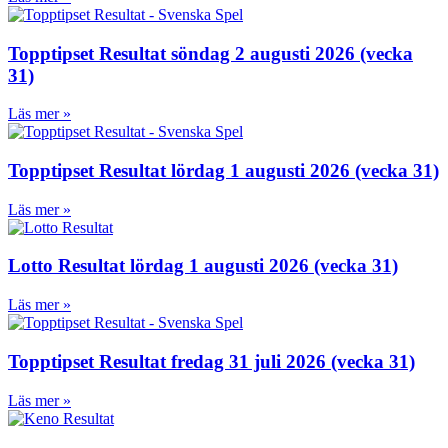
Topptipset Resultat söndag 2 augusti 2026 (vecka
31)
Läs mer »
Topptipset Resultat lördag 1 augusti 2026 (vecka 31)
Läs mer »
Lotto Resultat lördag 1 augusti 2026 (vecka 31)
Läs mer »
Topptipset Resultat fredag 31 juli 2026 (vecka 31)
Läs mer »