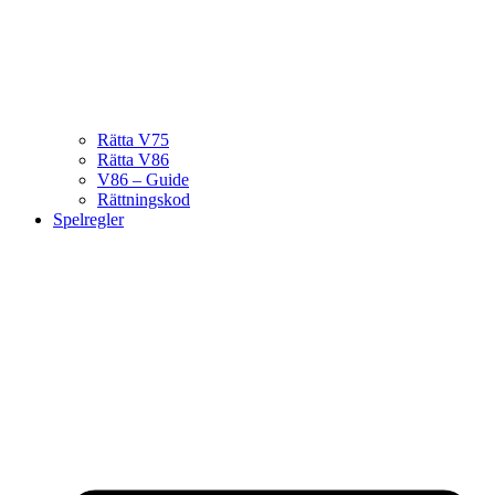
Rätta V75
Rätta V86
V86 – Guide
Rättningskod
Spelregler