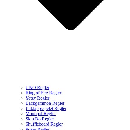
UNO Regler
Ring of Fire Regler
Yatzy Regler
Backgammon Regler
Julklappsspelet Regler
Monopol Regler
Skip Bo Regler
Shuffleboard Regler
Poker Regler