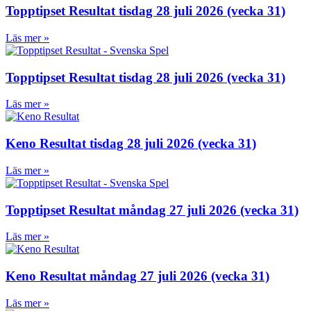
Topptipset Resultat tisdag 28 juli 2026 (vecka 31)
Läs mer »
Topptipset Resultat tisdag 28 juli 2026 (vecka 31)
Läs mer »
Keno Resultat tisdag 28 juli 2026 (vecka 31)
Läs mer »
Topptipset Resultat måndag 27 juli 2026 (vecka 31)
Läs mer »
Keno Resultat måndag 27 juli 2026 (vecka 31)
Läs mer »