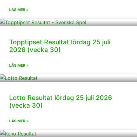
LÄS MER »
Topptipset Resultat lördag 25 juli
2026 (vecka 30)
LÄS MER »
Lotto Resultat lördag 25 juli 2026
(vecka 30)
LÄS MER »