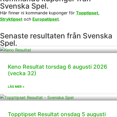
Svenska Spel.
Här finner ni kommande kuponger för
Topptipset
,
Stryktipset
och
Europatipset
.
Senaste resultaten från Svenska
Spel.
Keno Resultat torsdag 6 augusti 2026
(vecka 32)
LÄS MER »
Topptipset Resultat onsdag 5 augusti