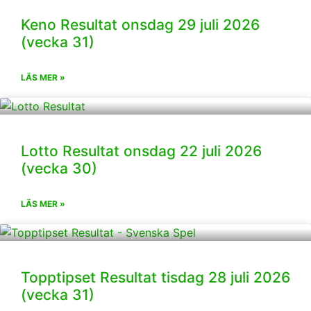
Keno Resultat onsdag 29 juli 2026
(vecka 31)
LÄS MER »
Lotto Resultat onsdag 22 juli 2026
(vecka 30)
LÄS MER »
Topptipset Resultat tisdag 28 juli 2026
(vecka 31)