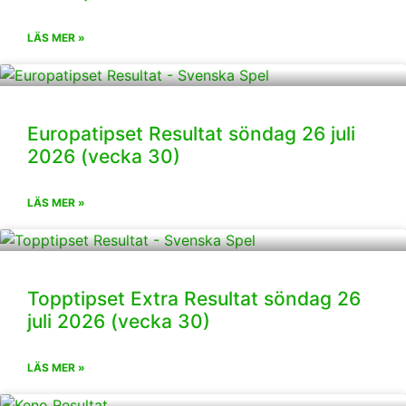
LÄS MER »
Europatipset Resultat söndag 26 juli
2026 (vecka 30)
LÄS MER »
Topptipset Extra Resultat söndag 26
juli 2026 (vecka 30)
LÄS MER »