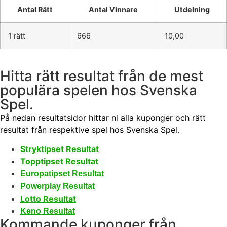
Antal Rätt
Antal Vinnare
Utdelning
1 rätt
666
10,00
Hitta rätt resultat från de mest
populära spelen hos Svenska
Spel.
På nedan resultatsidor hittar ni alla kuponger och rätt
resultat från respektive spel hos Svenska Spel.
Stryktipset Resultat
Topptipset Resultat
Europatipset Resultat
Powerplay Resultat
Lotto Resultat
Keno Resultat
Kommande kuponger från