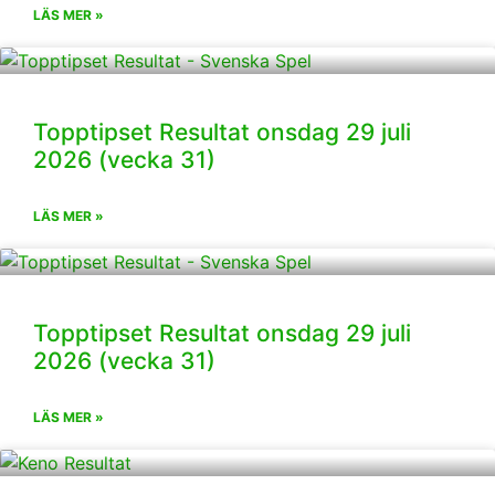
LÄS MER »
Topptipset Resultat onsdag 29 juli
2026 (vecka 31)
LÄS MER »
Topptipset Resultat onsdag 29 juli
2026 (vecka 31)
LÄS MER »