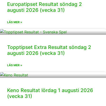
Europatipset Resultat söndag 2
augusti 2026 (vecka 31)
LÄS MER »
Topptipset Extra Resultat söndag 2
augusti 2026 (vecka 31)
LÄS MER »
Keno Resultat lördag 1 augusti 2026
(vecka 31)