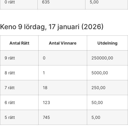
0 rätt
635
5,00
Keno 9
lördag, 17 januari (2026)
Antal Rätt
Antal Vinnare
Utdelning
9 rätt
0
250000,00
8 rätt
1
5000,00
7 rätt
18
250,00
6 rätt
123
50,00
5 rätt
745
5,00