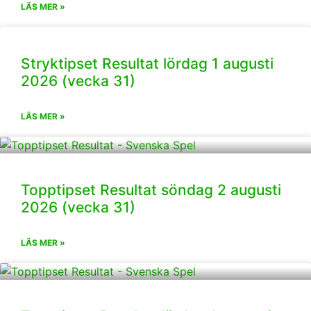
LÄS MER »
Stryktipset Resultat lördag 1 augusti
2026 (vecka 31)
LÄS MER »
Topptipset Resultat söndag 2 augusti
2026 (vecka 31)
LÄS MER »