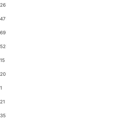
26
47
69
52
15
20
1
21
35