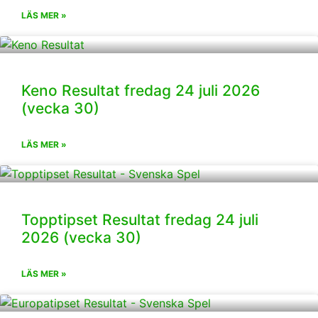
LÄS MER »
Keno Resultat fredag 24 juli 2026
(vecka 30)
LÄS MER »
Topptipset Resultat fredag 24 juli
2026 (vecka 30)
LÄS MER »