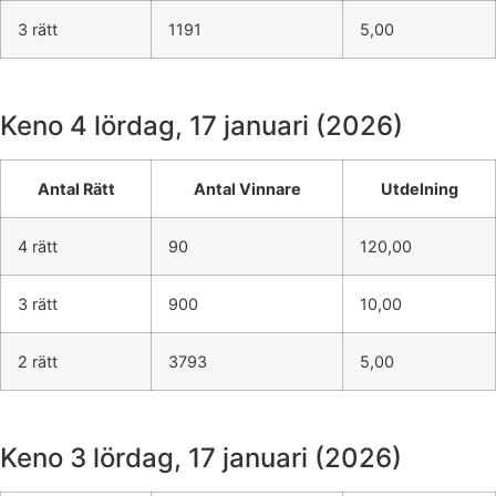
3 rätt
1191
5,00
Keno 4
lördag, 17 januari (2026)
Antal Rätt
Antal Vinnare
Utdelning
4 rätt
90
120,00
3 rätt
900
10,00
2 rätt
3793
5,00
Keno 3
lördag, 17 januari (2026)