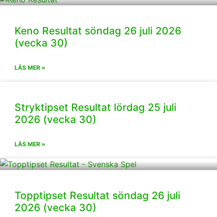
Keno Resultat söndag 26 juli 2026
(vecka 30)
LÄS MER »
Stryktipset Resultat lördag 25 juli
2026 (vecka 30)
LÄS MER »
Topptipset Resultat söndag 26 juli
2026 (vecka 30)