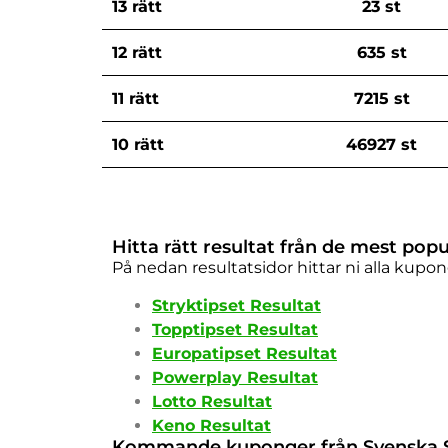
13 rätt
23
st
12 rätt
635
st
11 rätt
7215
st
10 rätt
46927
st
Hitta rätt resultat från de mest pop
På nedan resultatsidor hittar ni alla kupon
Stryktipset Resultat
Topptipset Resultat
Europatipset Resultat
Powerplay Resultat
Lotto Resultat
Keno Resultat
Kommande kuponger från Svenska S