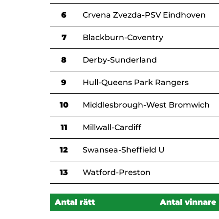
6
Crvena Zvezda-PSV Eindhoven
7
Blackburn-Coventry
8
Derby-Sunderland
9
Hull-Queens Park Rangers
10
Middlesbrough-West Bromwich
11
Millwall-Cardiff
12
Swansea-Sheffield U
13
Watford-Preston
Antal rätt
Antal vinnare