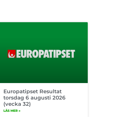
Europatipset Resultat
torsdag 6 augusti 2026
(vecka 32)
LÄS MER »