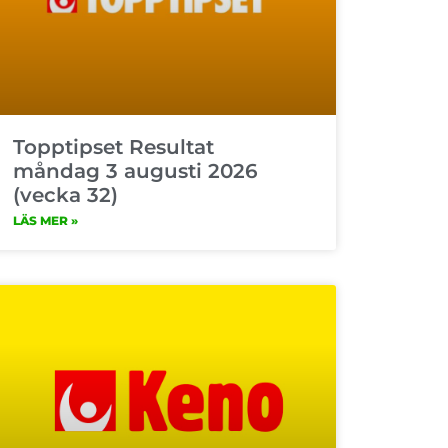
Topptipset Resultat
måndag 3 augusti 2026
(vecka 32)
LÄS MER »