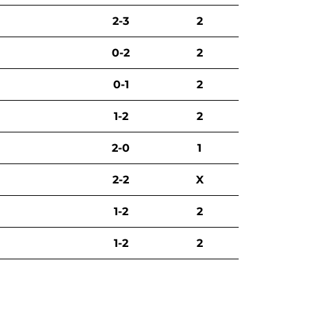
2-3
2
0-2
2
0-1
2
1-2
2
2-0
1
2-2
X
1-2
2
1-2
2