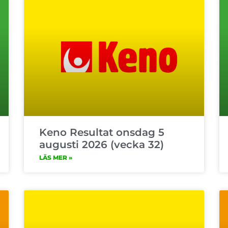
Keno Resultat onsdag 5
augusti 2026 (vecka 32)
LÄS MER »