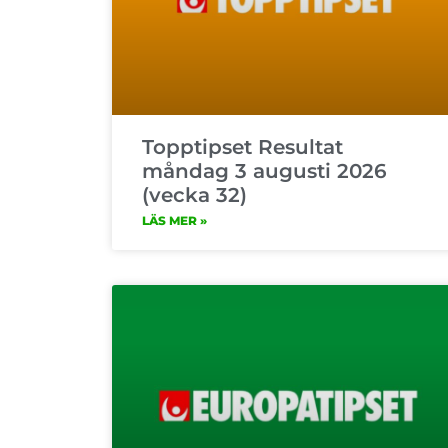
Topptipset Resultat
måndag 3 augusti 2026
(vecka 32)
LÄS MER »