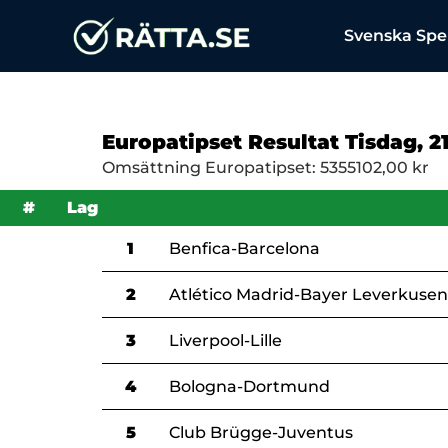
Svenska Spe
Europatipset
Resultat Tisdag, 21
Omsättning Europatipset:
5355102,00
kr
#
Lag
1
Benfica-Barcelona
2
Atlético Madrid-Bayer Leverkusen
3
Liverpool-Lille
4
Bologna-Dortmund
5
Club Brügge-Juventus