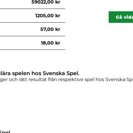
59022,00
kr
1205,00
kr
Gå vida
57,00
kr
18,00
kr
ulära spelen hos Svenska Spel.
ger och rätt resultat från respektive spel hos Svenska Sp
pel.