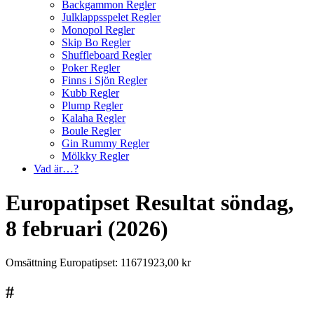
Backgammon Regler
Julklappsspelet Regler
Monopol Regler
Skip Bo Regler
Shuffleboard Regler
Poker Regler
Finns i Sjön Regler
Kubb Regler
Plump Regler
Kalaha Regler
Boule Regler
Gin Rummy Regler
Mölkky Regler
Vad är…?
Europatipset
Resultat söndag,
8 februari (2026)
Omsättning Europatipset:
11671923,00
kr
#