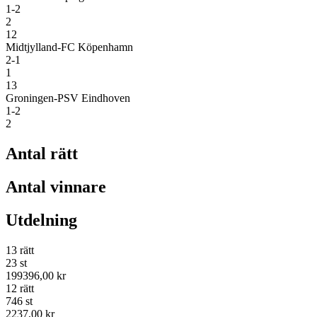
1-2
2
12
Midtjylland-FC Köpenhamn
2-1
1
13
Groningen-PSV Eindhoven
1-2
2
Antal rätt
Antal vinnare
Utdelning
13 rätt
23
st
199396,00
kr
12 rätt
746
st
2237,00
kr