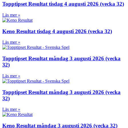
Topptipset Resultat tisdag 4 augusti 2026 (vecka 32)
Läs mer »
Keno Resultat tisdag 4 augusti 2026 (vecka 32)
Läs mer »
Topptipset Resultat måndag 3 augusti 2026 (vecka
32)
Läs mer »
Topptipset Resultat måndag 3 augusti 2026 (vecka
32)
Läs mer »
Keno Resultat måndag 3 augusti 2026 (vecka 32)