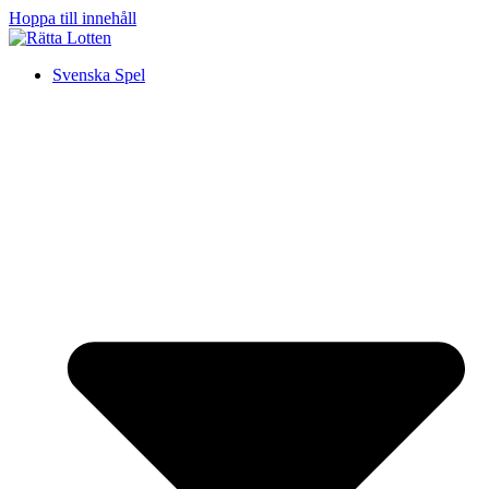
Hoppa till innehåll
Svenska Spel