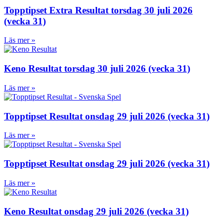
Topptipset Extra Resultat torsdag 30 juli 2026
(vecka 31)
Läs mer »
Keno Resultat torsdag 30 juli 2026 (vecka 31)
Läs mer »
Topptipset Resultat onsdag 29 juli 2026 (vecka 31)
Läs mer »
Topptipset Resultat onsdag 29 juli 2026 (vecka 31)
Läs mer »
Keno Resultat onsdag 29 juli 2026 (vecka 31)