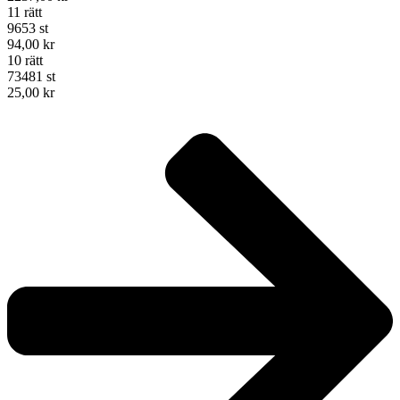
11 rätt
9653
st
94,00
kr
10 rätt
73481
st
25,00
kr