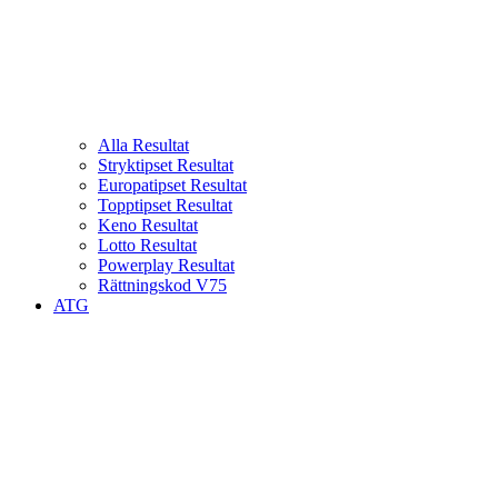
Alla Resultat
Stryktipset Resultat
Europatipset Resultat
Topptipset Resultat
Keno Resultat
Lotto Resultat
Powerplay Resultat
Rättningskod V75
ATG