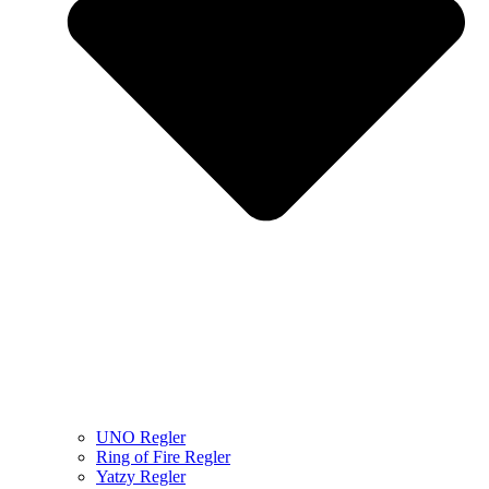
UNO Regler
Ring of Fire Regler
Yatzy Regler