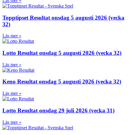
Läs mer »
Topptipset Resultat onsdag 5 augusti 2026 (vecka
32)
Läs mer »
Lotto Resultat onsdag 5 augusti 2026 (vecka 32)
Läs mer »
Keno Resultat onsdag 5 augusti 2026 (vecka 32)
Läs mer »
Lotto Resultat onsdag 29 juli 2026 (vecka 31)
Läs mer »