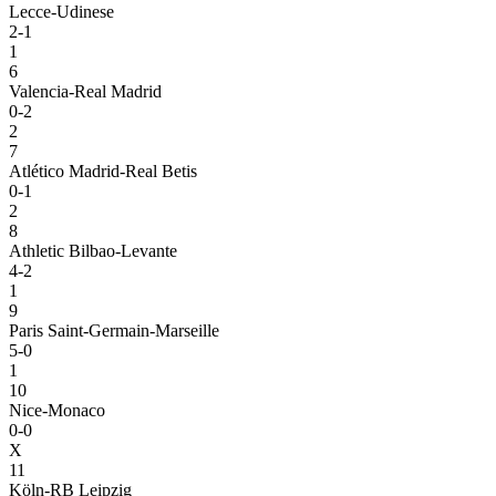
Lecce-Udinese
2-1
1
6
Valencia-Real Madrid
0-2
2
7
Atlético Madrid-Real Betis
0-1
2
8
Athletic Bilbao-Levante
4-2
1
9
Paris Saint-Germain-Marseille
5-0
1
10
Nice-Monaco
0-0
X
11
Köln-RB Leipzig