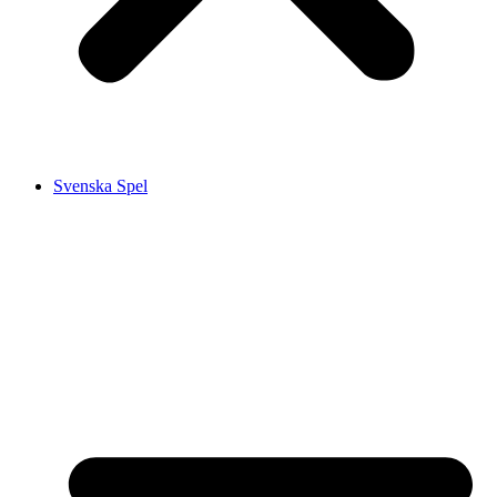
Svenska Spel