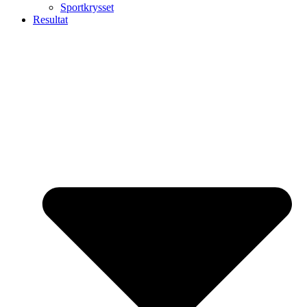
Sportkrysset
Resultat