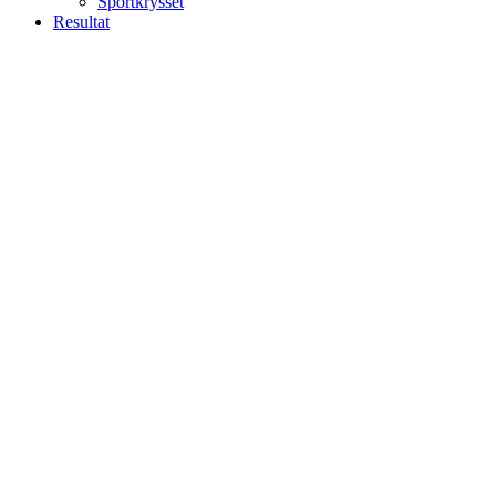
Sportkrysset
Resultat