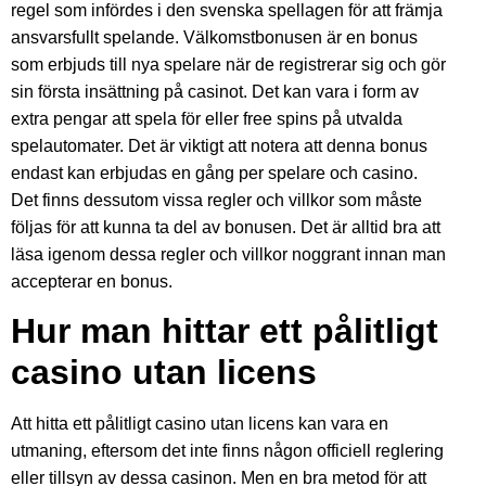
regel som infördes i den svenska spellagen för att främja
ansvarsfullt spelande. Välkomstbonusen är en bonus
som erbjuds till nya spelare när de registrerar sig och gör
sin första insättning på casinot. Det kan vara i form av
extra pengar att spela för eller free spins på utvalda
spelautomater. Det är viktigt att notera att denna bonus
endast kan erbjudas en gång per spelare och casino.
Det finns dessutom vissa regler och villkor som måste
följas för att kunna ta del av bonusen. Det är alltid bra att
läsa igenom dessa regler och villkor noggrant innan man
accepterar en bonus.
Hur man hittar ett pålitligt
casino utan licens
Att hitta ett pålitligt casino utan licens kan vara en
utmaning, eftersom det inte finns någon officiell reglering
eller tillsyn av dessa casinon. Men en bra metod för att