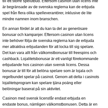
till ett större spelutbud. Eftersom casinon utan licens inte
är begränsade av de svenska reglerna kan de erbjuda
spel från flera olika spelleverantörer, inklusive de lite
mindre namnen inom branschen.
En annan fördel är att du kan ta del av generösare
bonusar och kampanjer. Eftersom casinon utan licens
inte behöver följa de svenska reglerna kan de erbjuda
mer attraktiva erbjudanden för att locka till sig spelare.
Det kan vara allt från välkomstbonusar till freespins och
cashback. Lojalitetsbonusar är ett vanligt förekommande
erbjudande hos casinon utan svensk licens. Dessa
bonusar är till för att belöna spelare som är lojala och
regelbundet spelar på casinot. Genom att delta i casinots
lojalitetsprogram kan spelare tjäna poäng eller
belöningar baserat på sin aktivitet.
Casinon med svensk licensfår endast erbjuda en
endaste bonus, nämligen välkomstbonusen. Detta är en