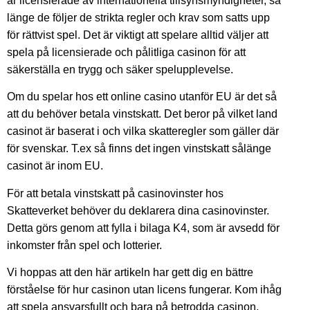
är licensierade av internationella tillsynsmyndigheter, så
länge de följer de strikta regler och krav som satts upp
för rättvist spel. Det är viktigt att spelare alltid väljer att
spela på licensierade och pålitliga casinon för att
säkerställa en trygg och säker spelupplevelse.
Om du spelar hos ett online casino utanför EU är det så
att du behöver betala vinstskatt. Det beror på vilket land
casinot är baserat i och vilka skatteregler som gäller där
för svenskar. T.ex så finns det ingen vinstskatt sålänge
casinot är inom EU.
För att betala vinstskatt på casinovinster hos
Skatteverket behöver du deklarera dina casinovinster.
Detta görs genom att fylla i bilaga K4, som är avsedd för
inkomster från spel och lotterier.
Vi hoppas att den här artikeln har gett dig en bättre
förståelse för hur casinon utan licens fungerar. Kom ihåg
att spela ansvarsfullt och bara på betrodda casinon.