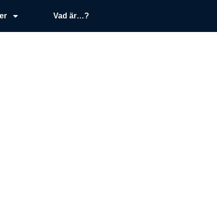
er
Vad är…?