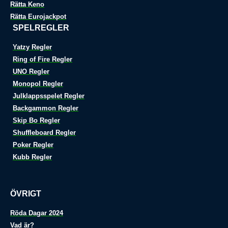
Rätta Keno
Rätta Eurojackpot
SPELREGLER
Yatzy Regler
Ring of Fire Regler
UNO Regler
Monopol Regler
Julklappsspelet Regler
Backgammon Regler
Skip Bo Regler
Shuffleboard Regler
Poker Regler
Kubb Regler
ÖVRIGT
Röda Dagar 2024
Vad är?