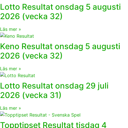
Lotto Resultat onsdag 5 augusti
2026 (vecka 32)
Läs mer »
Keno Resultat onsdag 5 augusti
2026 (vecka 32)
Läs mer »
Lotto Resultat onsdag 29 juli
2026 (vecka 31)
Läs mer »
Topptipset Resultat tisdag 4