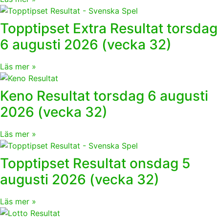
Topptipset Extra Resultat torsdag
6 augusti 2026 (vecka 32)
Läs mer »
Keno Resultat torsdag 6 augusti
2026 (vecka 32)
Läs mer »
Topptipset Resultat onsdag 5
augusti 2026 (vecka 32)
Läs mer »