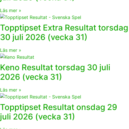
Läs mer »
Topptipset Extra Resultat torsdag
30 juli 2026 (vecka 31)
Läs mer »
Keno Resultat torsdag 30 juli
2026 (vecka 31)
Läs mer »
Topptipset Resultat onsdag 29
juli 2026 (vecka 31)