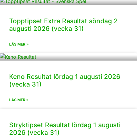
Topptipset Extra Resultat söndag 2
augusti 2026 (vecka 31)
LÄS MER »
Keno Resultat lördag 1 augusti 2026
(vecka 31)
LÄS MER »
Stryktipset Resultat lördag 1 augusti
2026 (vecka 31)