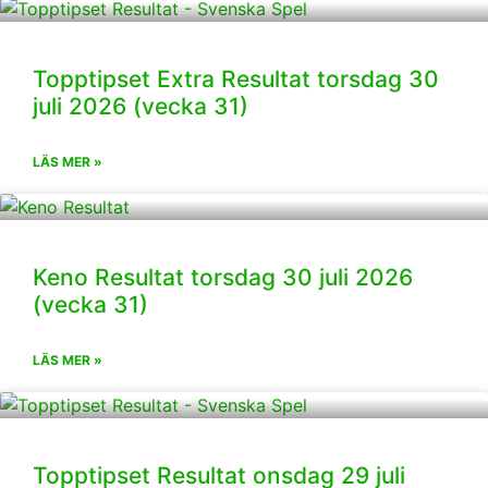
Topptipset Extra Resultat torsdag 30
juli 2026 (vecka 31)
LÄS MER »
Keno Resultat torsdag 30 juli 2026
(vecka 31)
LÄS MER »
Topptipset Resultat onsdag 29 juli