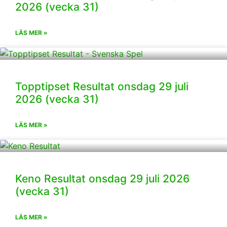
2026 (vecka 31)
LÄS MER »
Topptipset Resultat onsdag 29 juli
2026 (vecka 31)
LÄS MER »
Keno Resultat onsdag 29 juli 2026
(vecka 31)
LÄS MER »