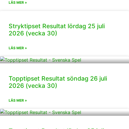
LÄS MER »
Stryktipset Resultat lördag 25 juli
2026 (vecka 30)
LÄS MER »
Topptipset Resultat söndag 26 juli
2026 (vecka 30)
LÄS MER »