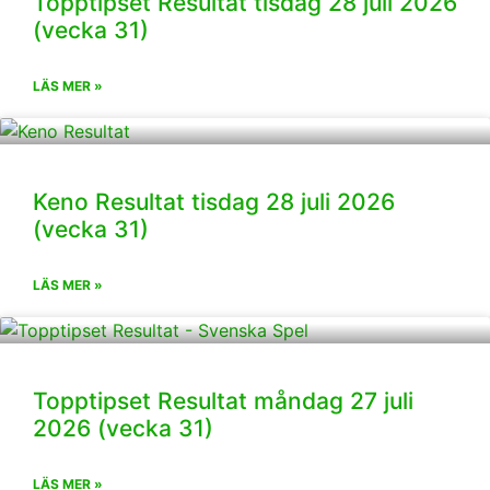
Topptipset Resultat tisdag 28 juli 2026
(vecka 31)
LÄS MER »
Keno Resultat tisdag 28 juli 2026
(vecka 31)
LÄS MER »
Topptipset Resultat måndag 27 juli
2026 (vecka 31)
LÄS MER »