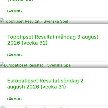
LÄS MER »
Topptipset Resultat måndag 3 augusti
2026 (vecka 32)
LÄS MER »
Europatipset Resultat söndag 2
augusti 2026 (vecka 31)
LÄS MER »