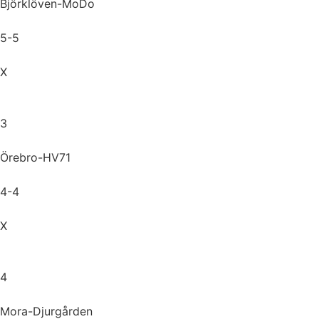
Björklöven-MoDo
5-5
X
3
Örebro-HV71
4-4
X
4
Mora-Djurgården