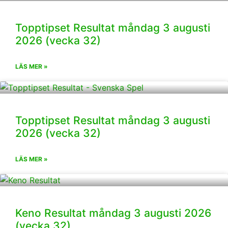
Topptipset Resultat måndag 3 augusti
2026 (vecka 32)
LÄS MER »
Topptipset Resultat måndag 3 augusti
2026 (vecka 32)
LÄS MER »
Keno Resultat måndag 3 augusti 2026
(vecka 32)