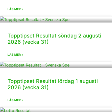
LÄS MER »
Topptipset Resultat söndag 2 augusti
2026 (vecka 31)
LÄS MER »
Topptipset Resultat lördag 1 augusti
2026 (vecka 31)
LÄS MER »