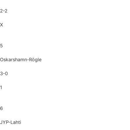
2-2
X
5
Oskarshamn-Rögle
3-0
1
6
JYP-Lahti