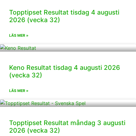
Topptipset Resultat tisdag 4 augusti
2026 (vecka 32)
LÄS MER »
Keno Resultat tisdag 4 augusti 2026
(vecka 32)
LÄS MER »
Topptipset Resultat måndag 3 augusti
2026 (vecka 32)