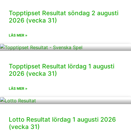
Topptipset Resultat söndag 2 augusti
2026 (vecka 31)
LÄS MER »
Topptipset Resultat lördag 1 augusti
2026 (vecka 31)
LÄS MER »
Lotto Resultat lördag 1 augusti 2026
(vecka 31)