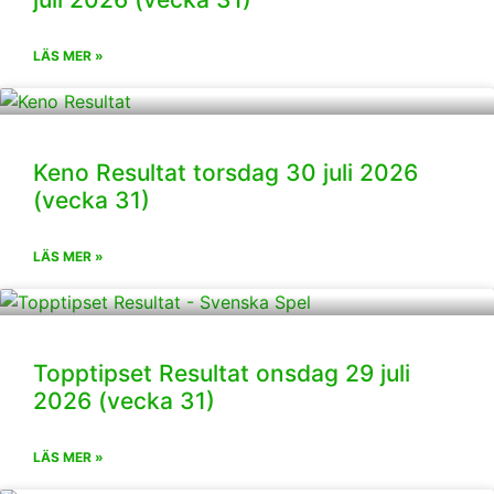
LÄS MER »
Keno Resultat torsdag 30 juli 2026
(vecka 31)
LÄS MER »
Topptipset Resultat onsdag 29 juli
2026 (vecka 31)
LÄS MER »