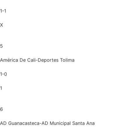
1-1
X
5
América De Cali-Deportes Tolima
1-0
1
6
AD Guanacasteca-AD Municipal Santa Ana