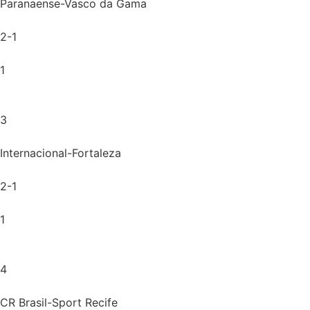
Paranaense-Vasco da Gama
2-1
1
3
Internacional-Fortaleza
2-1
1
4
CR Brasil-Sport Recife