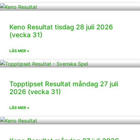
Keno Resultat tisdag 28 juli 2026
(vecka 31)
LÄS MER »
Topptipset Resultat måndag 27 juli
2026 (vecka 31)
LÄS MER »