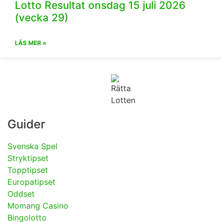
Lotto Resultat onsdag 15 juli 2026
(vecka 29)
LÄS MER »
Guider
Svenska Spel
Stryktipset
Topptipset
Europatipset
Oddset
Momang Casino
Bingolotto