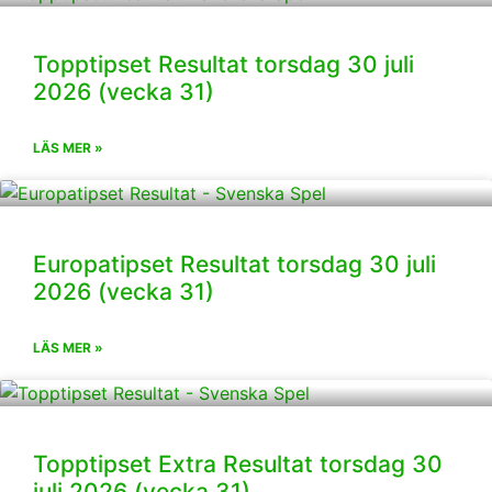
Topptipset Resultat torsdag 30 juli
2026 (vecka 31)
LÄS MER »
Europatipset Resultat torsdag 30 juli
2026 (vecka 31)
LÄS MER »
Topptipset Extra Resultat torsdag 30
juli 2026 (vecka 31)