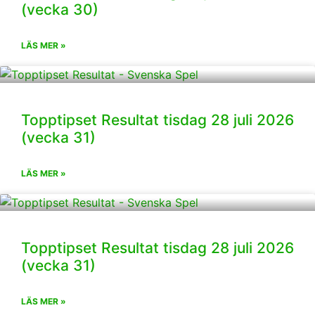
(vecka 30)
LÄS MER »
Topptipset Resultat tisdag 28 juli 2026
(vecka 31)
LÄS MER »
Topptipset Resultat tisdag 28 juli 2026
(vecka 31)
LÄS MER »