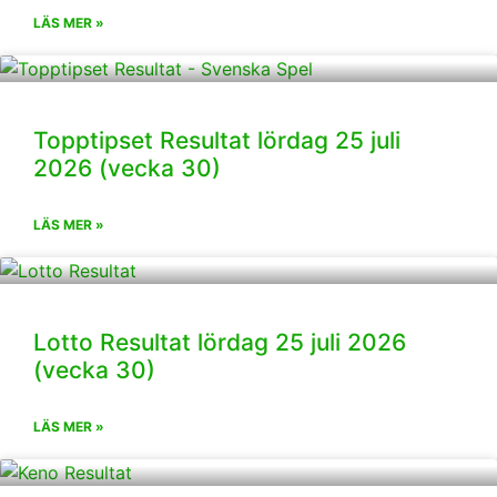
LÄS MER »
Topptipset Resultat lördag 25 juli
2026 (vecka 30)
LÄS MER »
Lotto Resultat lördag 25 juli 2026
(vecka 30)
LÄS MER »