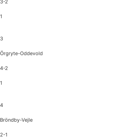
3-2
1
3
Örgryte-Oddevold
4-2
1
4
Bröndby-Vejle
2-1