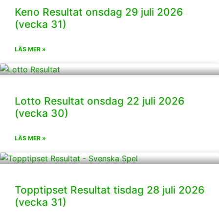
Keno Resultat onsdag 29 juli 2026
(vecka 31)
LÄS MER »
Lotto Resultat onsdag 22 juli 2026
(vecka 30)
LÄS MER »
Topptipset Resultat tisdag 28 juli 2026
(vecka 31)