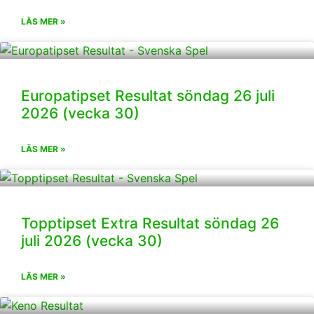
LÄS MER »
Europatipset Resultat söndag 26 juli
2026 (vecka 30)
LÄS MER »
Topptipset Extra Resultat söndag 26
juli 2026 (vecka 30)
LÄS MER »