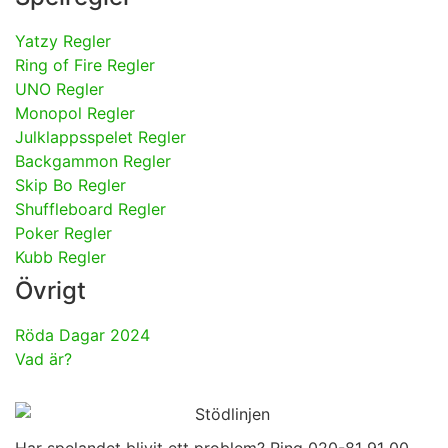
Yatzy Regler
Ring of Fire Regler
UNO Regler
Monopol Regler
Julklappsspelet Regler
Backgammon Regler
Skip Bo Regler
Shuffleboard Regler
Poker Regler
Kubb Regler
Övrigt
Röda Dagar 2024
Vad är?