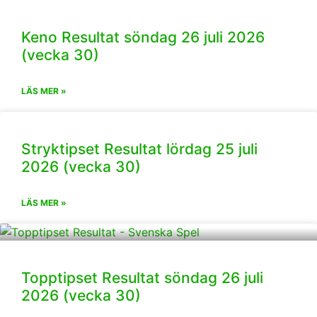
Keno Resultat söndag 26 juli 2026
(vecka 30)
LÄS MER »
Stryktipset Resultat lördag 25 juli
2026 (vecka 30)
LÄS MER »
Topptipset Resultat söndag 26 juli
2026 (vecka 30)