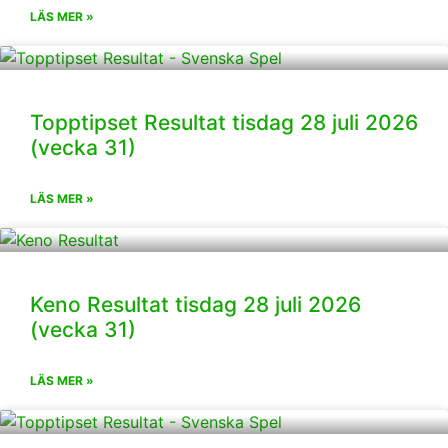
LÄS MER »
Topptipset Resultat tisdag 28 juli 2026
(vecka 31)
LÄS MER »
Keno Resultat tisdag 28 juli 2026
(vecka 31)
LÄS MER »