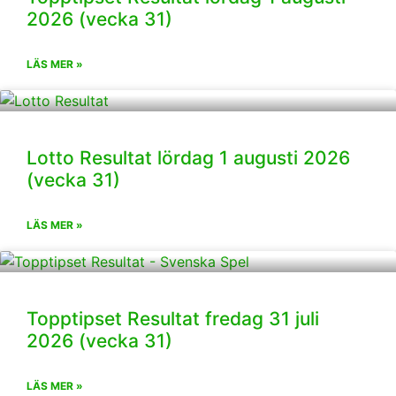
2026 (vecka 31)
LÄS MER »
Lotto Resultat lördag 1 augusti 2026
(vecka 31)
LÄS MER »
Topptipset Resultat fredag 31 juli
2026 (vecka 31)
LÄS MER »