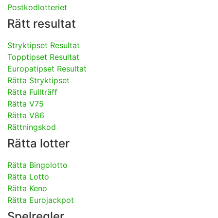
Postkodlotteriet
Rätt resultat
Stryktipset Resultat
Topptipset Resultat
Europatipset Resultat
Rätta Stryktipset
Rätta Fullträff
Rätta V75
Rätta V86
Rättningskod
Rätta lotter
Rätta Bingolotto
Rätta Lotto
Rätta Keno
Rätta Eurojackpot
Spelregler