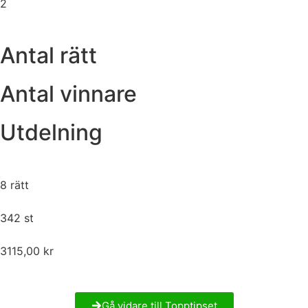
2
Antal rätt
Antal vinnare
Utdelning
8 rätt
342
st
3115,00
kr
Gå vidare till Topptipset