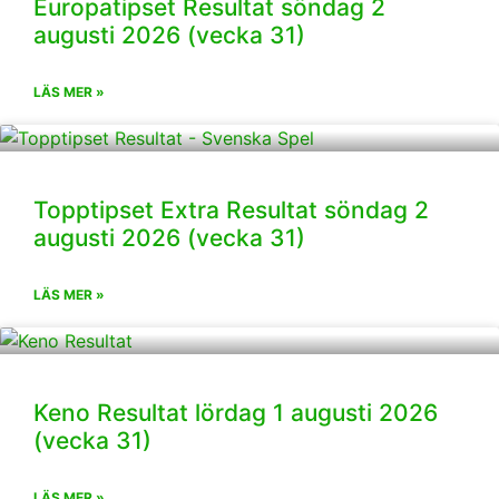
Europatipset Resultat söndag 2
augusti 2026 (vecka 31)
LÄS MER »
Topptipset Extra Resultat söndag 2
augusti 2026 (vecka 31)
LÄS MER »
Keno Resultat lördag 1 augusti 2026
(vecka 31)
LÄS MER »